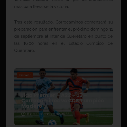
más para llevarse la victoria.
Tras este resultado, Correcaminos comenzará su
preparación para enfrentar el próximo domingo 11
de septiembre al Inter de Querétaro en punto de
las 16:00 horas en el Estadio Olímpico de
Querétaro.
Premier
Liga Premier – A22 – J3 –
Correcaminos vs CDS Tampico
Madero
8 de septiembre de 2022