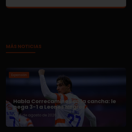
MÁS NOTICIAS
Expansión
Habla Correcaminos en la cancha: le
pega 3-1 a Leones Negros
6 de agosto de 2026