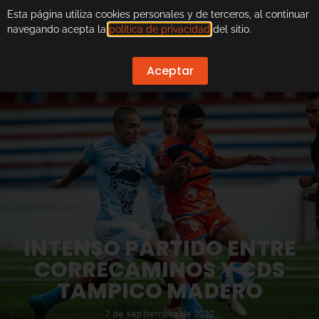
Esta página utiliza cookies personales y de terceros, al continuar
navegando acepta la
política de privacidad
del sitio.
Aceptar
INTENSO PARTIDO ENTRE
CORRECAMINOS Y CDS
TAMPICO MADERO
7 de septiembre de 2022