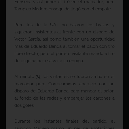
Fonseca y así poner el 1-0 en el marcador, pero
Tampico Madero enseguida llegó con el empate.
Pero los de la UAT no bajaron los brazos y
siguieron insistentes al frente con un disparo de
Víctor García, así como también una oportunidad
más de Eduardo Banda al tomar el balón con tiro
libre directo, pero el portero visitante mandó a tiro
de esquina para salvar a su equipo.
Al minuto 74, los visitantes se fueron arriba en el
marcador pero Correcaminos apareció con un
disparo de Eduardo Banda para mandar el balón
al fondo de las redes y emparejar los cartones a
dos goles.
Durante los instantes finales del partido, el
Tampico Madero marcó un par de anotaciones