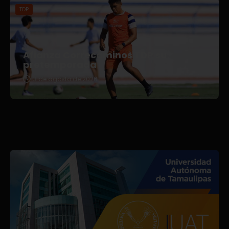
TDP
Afianza Correcaminos TDP su
pretemporada
3 de agosto de 2026