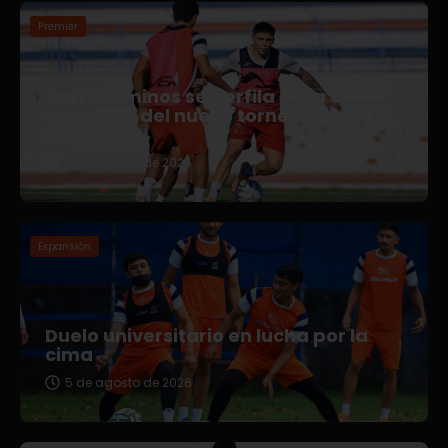
Premier
Correcaminos se perfila para el
arranque del nuevo torneo en Liga
Premier
5 de agosto de 2026
Expansión
Duelo universitario en lucha por la
cima
5 de agosto de 2026