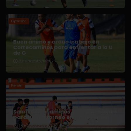
Expansión
Buen ánimo y arduo trabajo en
Correcaminos para enfrentar a la U
de G
2 de agosto de 2026
Premier
Suma Correcaminos incorporaciones
para nuevo torneo en Liga Premier
1 de agosto de 2026