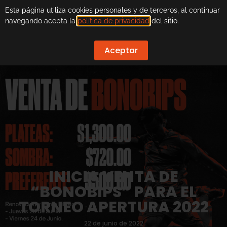
Esta página utiliza cookies personales y de terceros, al continuar
navegando acepta la
política de privacidad
del sitio.
Aceptar
INICIA VENTA DE
“BONOBIPS” PARA EL
TORNEO APERTURA 2022
22 de junio de 2022