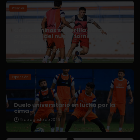
Premier
Correcaminos se perfila para el
arranque del nuevo torneo en Liga
Premier
5 de agosto de 2026
Expansión
Duelo universitario en lucha por la
cima
5 de agosto de 2026