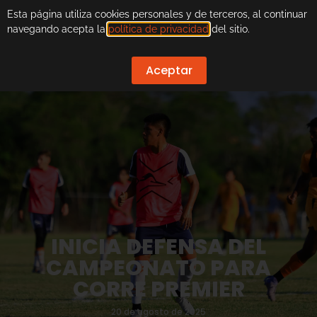
Esta página utiliza cookies personales y de terceros, al continuar
navegando acepta la
política de privacidad
del sitio.
Aceptar
INICIA DEFENSA DEL
CAMPEONATO PARA
CORRE PREMIER
20 de agosto de 2025