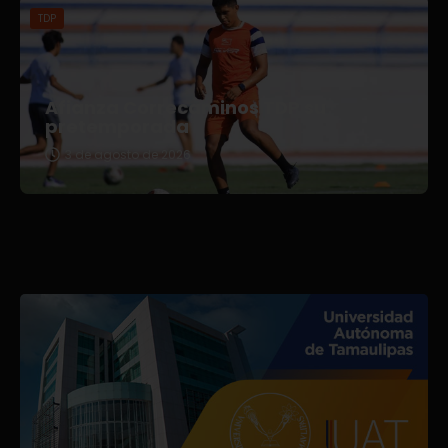
TDP
Afianza Correcaminos TDP su
pretemporada
3 de agosto de 2026