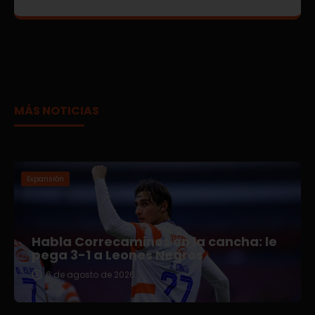
MÁS NOTICIAS
Expansión
Habla Correcaminos en la cancha: le
pega 3-1 a Leones Negros
6 de agosto de 2026