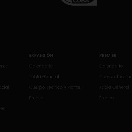
EXPANSIÓN
PREMIER
ente
Calendario
Calendario
Tabla General
Cuerpo Técnico 
cial
Cuerpo Técnico y Plantel
Tabla General
Prensa
Prensa
tes