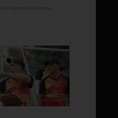
tes y solamente una derrota.