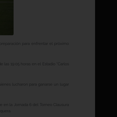
preparación para enfrentar el próximo
 las 19:05 horas en el Estadio “Carlos
uienes lucharon para ganarse un lugar
ue en la Jornada 6 del Torneo Clausura
quera.