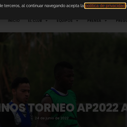
 de terceros, al continuar navegando acepta la
política de privacidad
d
INICIO
EL CLUB
EQUIPOS
PRENSA
PREG
INOS TORNEO AP2022 
24 de junio de 2022