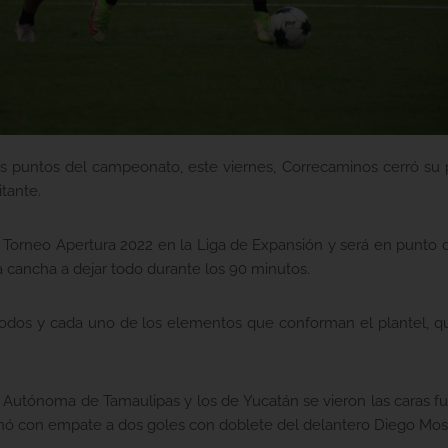
s puntos del campeonato, este viernes, Correcaminos cerró su 
tante.
l Torneo Apertura 2022 en la Liga de Expansión y será en punto de
la cancha a dejar todo durante los 90 minutos.
 todos y cada uno de los elementos que conforman el plantel, q
d Autónoma de Tamaulipas y los de Yucatán se vieron las caras f
inó con empate a dos goles con doblete del delantero Diego Mos