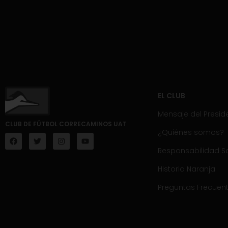
EL CLUB
Mensaje del Presid
CLUB DE FÚTBOL CORRECAMINOS UAT
¿Quiénes somos?
Responsabilidad So
Historia Naranja
Preguntas Frecuen