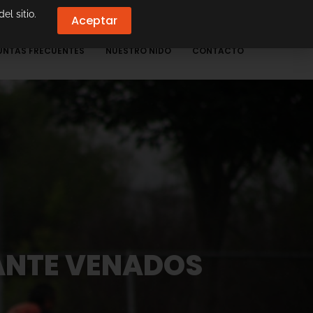
el sitio.
Aceptar
UNTAS FRECUENTES
NUESTRO NIDO
CONTACTO
ANTE VENADOS