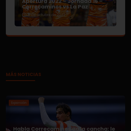
Apertura 2022 – Jornada 16 –
Correcaminos vs La Paz
5 de octubre de 2022
MÁS NOTICIAS
Expansión
Habla Correcaminos en la cancha: le