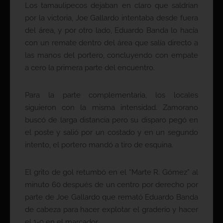
Los tamaulipecos dejaban en claro que saldrían
por la victoria, Joe Gallardo intentaba desde fuera
del área, y por otro lado, Eduardo Banda lo hacía
con un remate dentro del área que salía directo a
las manos del portero, concluyendo con empate
a cero la primera parte del encuentro.
Para la parte complementaria, los locales
siguieron con la misma intensidad. Zamorano
buscó de larga distancia pero su disparo pegó en
el poste y salió por un costado y en un segundo
intento, el portero mandó a tiro de esquina.
El grito de gol retumbó en el “Marte R. Gómez” al
minuto 60 después de un centro por derecho por
parte de Joe Gallardo que remató Eduardo Banda
de cabeza para hacer explotar el graderío y hacer
el 1-0 en el marcador.