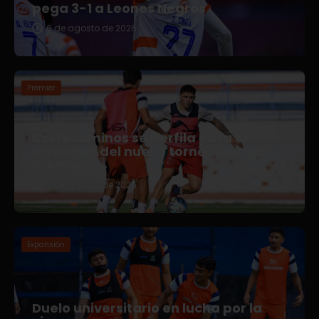
pega 3-1 a Leones Negros
6 de agosto de 2026
Premier
Correcaminos se perfila para el
arranque del nuevo torneo en Liga
Premier
5 de agosto de 2026
Expansión
Duelo universitario en lucha por la