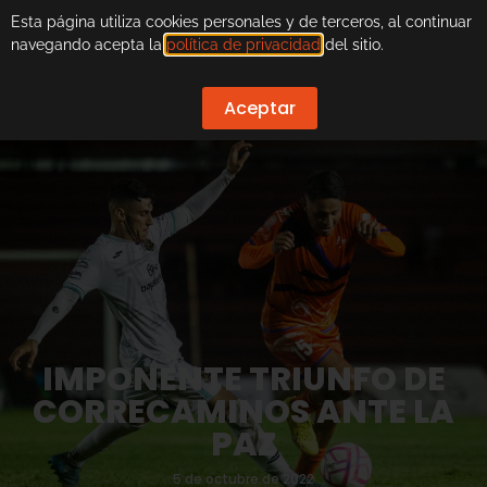
Esta página utiliza cookies personales y de terceros, al continuar
navegando acepta la
política de privacidad
del sitio.
Aceptar
IMPONENTE TRIUNFO DE
CORRECAMINOS ANTE LA
PAZ
5 de octubre de 2022