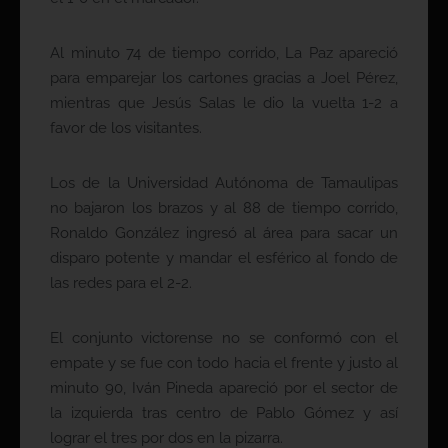
Al minuto 74 de tiempo corrido, La Paz apareció
para emparejar los cartones gracias a Joel Pérez,
mientras que Jesús Salas le dio la vuelta 1-2 a
favor de los visitantes.
Los de la Universidad Autónoma de Tamaulipas
no bajaron los brazos y al 88 de tiempo corrido,
Ronaldo González ingresó al área para sacar un
disparo potente y mandar el esférico al fondo de
las redes para el 2-2.
El conjunto victorense no se conformó con el
empate y se fue con todo hacia el frente y justo al
minuto 90, Iván Pineda apareció por el sector de
la izquierda tras centro de Pablo Gómez y así
lograr el tres por dos en la pizarra.