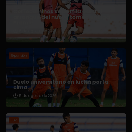
Correcaminos se perfila para el
arranque del nuevo torneo en Liga
Premier
5 de agosto de 2026
Expansión
Duelo universitario en lucha por la
cima
5 de agosto de 2026
TDP