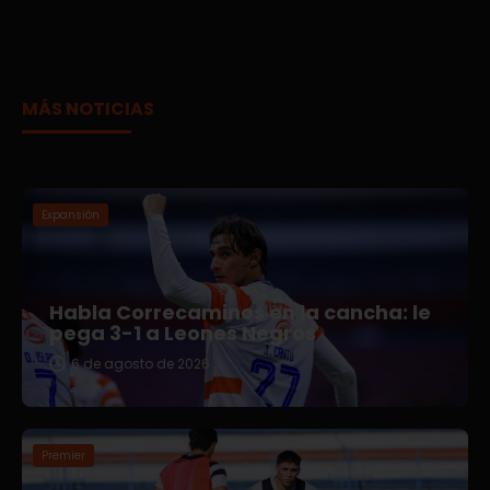
MÁS NOTICIAS
Expansión
Habla Correcaminos en la cancha: le
pega 3-1 a Leones Negros
6 de agosto de 2026
Premier