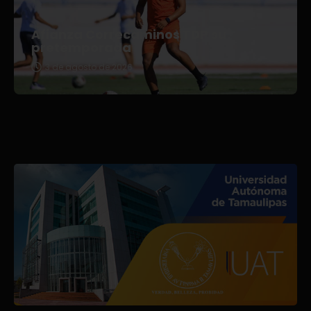
Afianza Correcaminos TDP su
pretemporada
3 de agosto de 2026