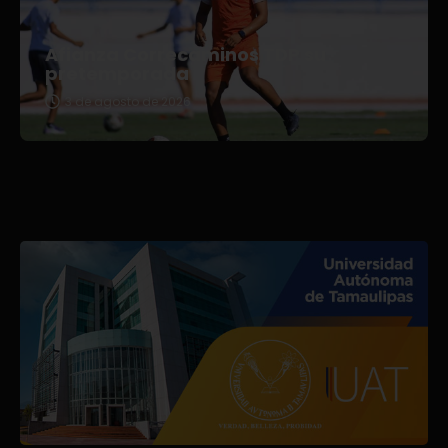
Afianza Correcaminos TDP su
pretemporada
3 de agosto de 2026