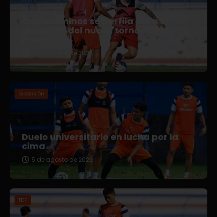
Correcaminos se perfila para el
arranque del nuevo torneo en Liga
Premier
5 de agosto de 2026
Expansión
Duelo universitario en lucha por la
cima
5 de agosto de 2026
TDP