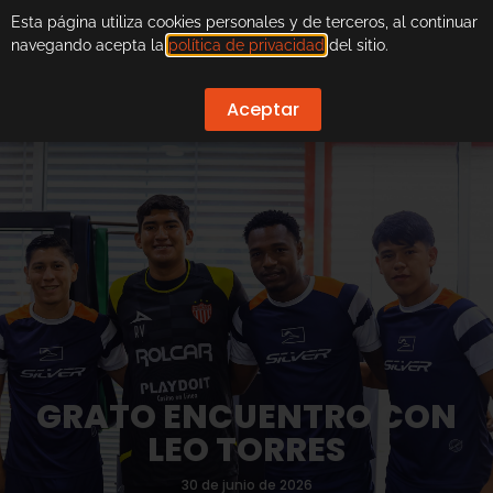
Esta página utiliza cookies personales y de terceros, al continuar
navegando acepta la
política de privacidad
del sitio.
Aceptar
GRATO ENCUENTRO CON
LEO TORRES
30 de junio de 2026