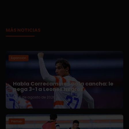
MÁS NOTICIAS
Expansión
Habla Correcaminos en la cancha: le
pega 3-1 a Leones Negros
6 de agosto de 2026
Premier