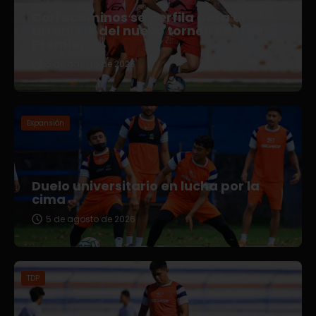
Correcaminos se perfila para el
arranque del nuevo torneo en Liga
Premier
5 de agosto de 2026
Expansión
Duelo universitario en lucha por la
cima
5 de agosto de 2026
TDP