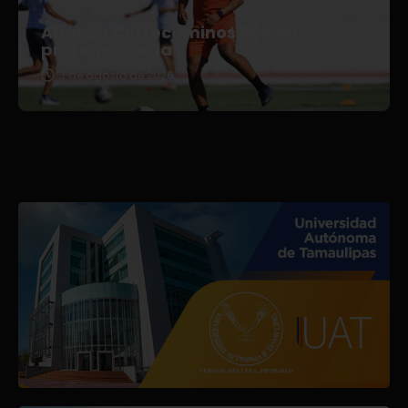
Afianza Correcaminos TDP su
pretemporada
3 de agosto de 2026