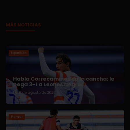
MÁS NOTICIAS
Expansión
Habla Correcaminos en la cancha: le
pega 3-1 a Leones Negros
6 de agosto de 2026
Premier