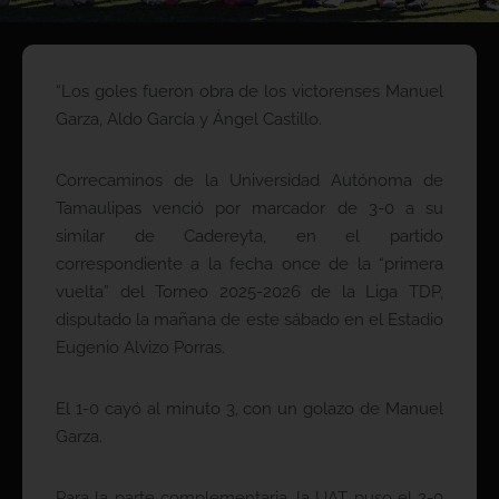
“Los goles fueron obra de los victorenses Manuel
Garza, Aldo García y Ángel Castillo.
Correcaminos de la Universidad Autónoma de
Tamaulipas venció por marcador de 3-0 a su
similar de Cadereyta, en el partido
correspondiente a la fecha once de la “primera
vuelta” del Torneo 2025-2026 de la Liga TDP,
disputado la mañana de este sábado en el Estadio
Eugenio Alvizo Porras.
El 1-0 cayó al minuto 3, con un golazo de Manuel
Garza.
Para la parte complementaria, la UAT puso el 2-0