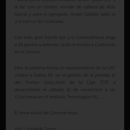
al 84’ con un certero remate de cabeza de Aldo
García y para el agregado, Angel Castillo selló el
3-0 con un tiro colocado.
Con este gran triunfo por 3-0, Correcaminos llega
a 26 puntos y además, quitó el invicto a Cadereyta
en el Torneo.
Para la próxima fecha, el representativo de la UAT
visitará a Gallos NL en el partido de la jornada 12
del Torneo 2025-2026 de la Liga TDP, a
desarrollarse el sábado 15 de noviembre a las
17:00 horas en el Instituto Tecnológico NL.
El once inicial de Correcaminos:
155- Leonardo Torres.