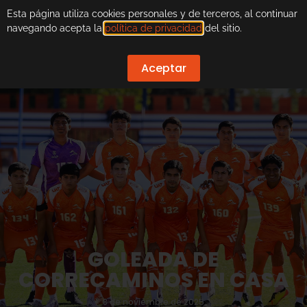
Esta página utiliza cookies personales y de terceros, al continuar
navegando acepta la
política de privacidad
del sitio.
Aceptar
GOLEADA DE
CORRECAMINOS EN CASA
8 de noviembre de 2025