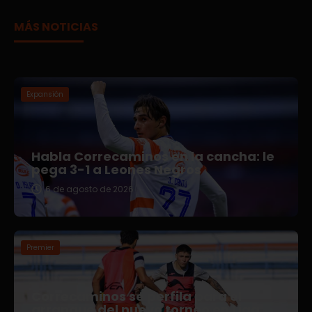
MÁS NOTICIAS
Expansión
Habla Correcaminos en la cancha: le
pega 3-1 a Leones Negros
6 de agosto de 2026
Premier
Correcaminos se perfila para el
arranque del nuevo torneo en Liga