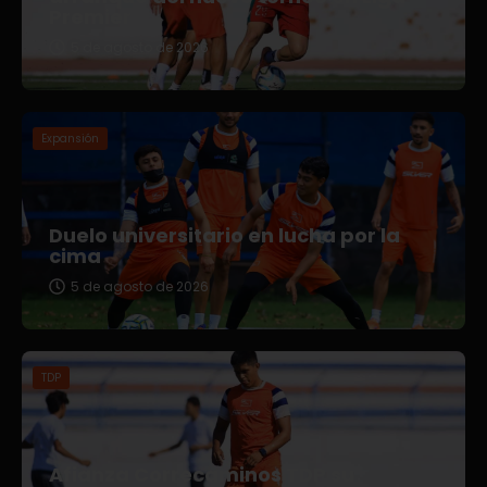
Premier
5 de agosto de 2026
Expansión
Duelo universitario en lucha por la
cima
5 de agosto de 2026
TDP
Afianza Correcaminos TDP su