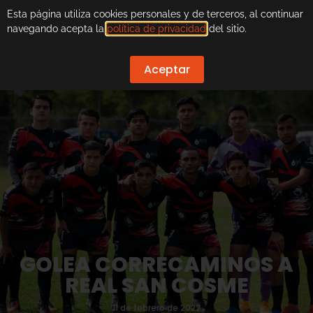
Esta página utiliza cookies personales y de terceros, al continuar
navegando acepta la
política de privacidad
del sitio.
Aceptar
GOLEA CORRECAMINOS A
REAL SAN COSME
11 de febrero de 2022