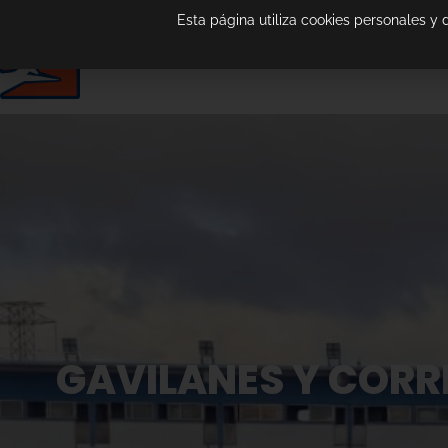
Esta página utiliza cookies personales y
GAVILANES Y CORR