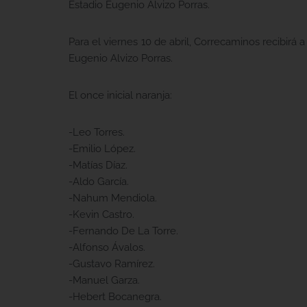
Estadio Eugenio Alvizo Porras.
Para el viernes 10 de abril, Correcaminos recibirá a 
Eugenio Alvizo Porras.
El once inicial naranja:
-Leo Torres.
-Emilio López.
-Matías Díaz.
-Aldo García.
-Nahum Mendiola.
-Kevin Castro.
-Fernando De La Torre.
-Alfonso Ávalos.
-Gustavo Ramírez.
-Manuel Garza.
-Hebert Bocanegra.