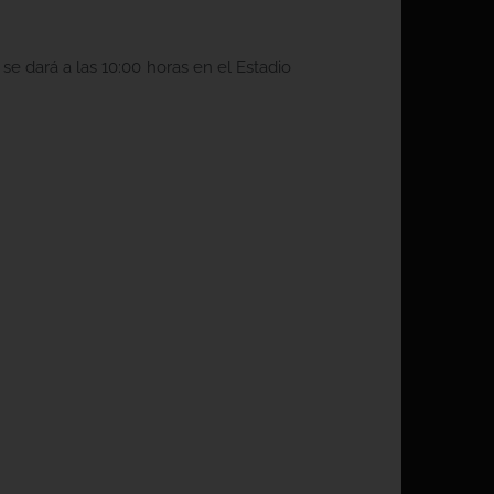
l se dará a las 10:00 horas en el Estadio