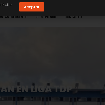
el sitio.
Aceptar
UNTAS FRECUENTES
NUESTRO NIDO
CONTACTO
AN EN LIGA TDP