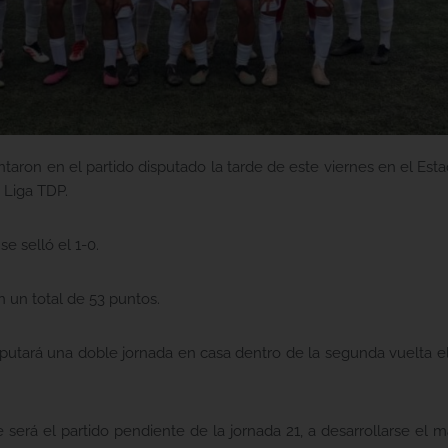
aron en el partido disputado la tarde de este viernes en el Es
 Liga TDP.
se selló el 1-0.
 un total de 53 puntos.
isputará una doble jornada en casa dentro de la segunda vuelta 
 será el partido pendiente de la jornada 21, a desarrollarse el ma