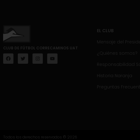
EL CLUB
Mensaje del Presid
CLUB DE FÚTBOL CORRECAMINOS UAT
¿Quiénes somos?
Responsabilidad So
Historia Naranja
Preguntas Frecuen
Todos los derechos reservados © 2026