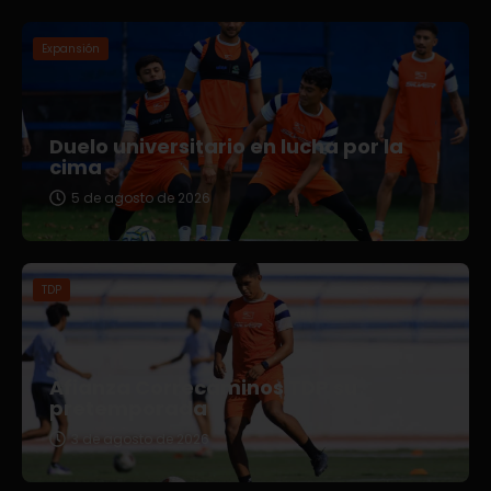
Expansión
Duelo universitario en lucha por la
cima
5 de agosto de 2026
TDP
Afianza Correcaminos TDP su
pretemporada
3 de agosto de 2026