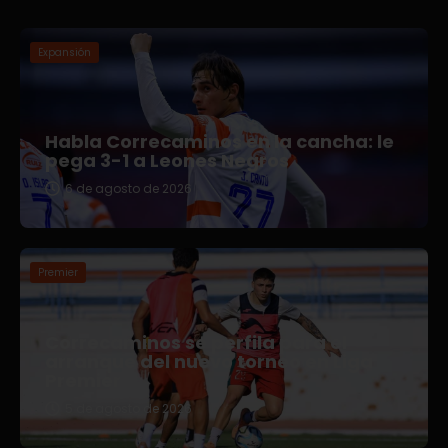
Expansión
Habla Correcaminos en la cancha: le
pega 3-1 a Leones Negros
6 de agosto de 2026
Premier
Correcaminos se perfila para el
arranque del nuevo torneo en Liga
Premier
5 de agosto de 2026