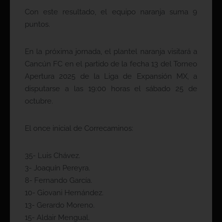
Con este resultado, el equipo naranja suma 9
puntos.
En la próxima jornada, el plantel naranja visitará a
Cancún FC en el partido de la fecha 13 del Torneo
Apertura 2025 de la Liga de Expansión MX, a
disputarse a las 19:00 horas el sábado 25 de
octubre.
El once inicial de Correcaminos:
35- Luis Chávez.
3- Joaquín Pereyra.
8- Fernando García.
10- Giovani Hernández.
13- Gerardo Moreno.
15- Aldair Mengual.