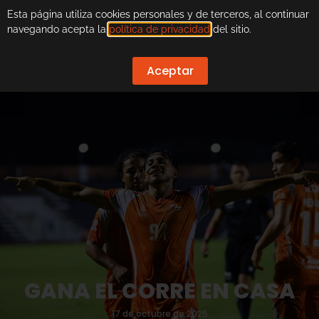
Esta página utiliza cookies personales y de terceros, al continuar
navegando acepta la
política de privacidad
del sitio.
Aceptar
GANA EL CORRE EN CASA
17 de octubre de 2025