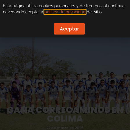
Esta página utiliza cookies personales y de terceros, al continuar
navegando acepta la
política de privacidad
del sitio.
Aceptar
GANA CORRECAMINOS EN
COLIMA
22 de marzo de 2025