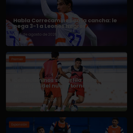
Habla Correcaminos en la cancha: le
pega 3-1 a Leones Negros
6 de agosto de 2026
Premier
Correcaminos se perfila para el
arranque del nuevo torneo en Liga
Premier
5 de agosto de 2026
Expansión