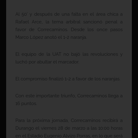
Al 50’ y después de una falta en el área chica a
Rafael Arce, la terna arbitral sancionó penal a
favor de Correcaminos. Desde los once pasos
Marco López anotó el 1-2 naranja.
El equipo de la UAT no bajó las revoluciones y
luchó por abultar el marcador.
El compromiso finalizó 1-2 a favor de los naranjas.
Con este importante triunfo, Correcaminos llega a
16 puntos.
Para la próxima jornada, Correcaminos recibirá a
Durango el viernes 28 de marzo a las 10:00 horas
en el Estadio Eugenio Alvizo Porras, en lo que será