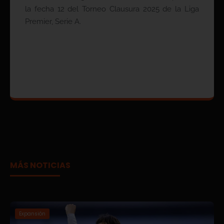
la fecha 12 del Torneo Clausura 2025 de la Liga
Premier, Serie A.
MÁS NOTICIAS
Expansión