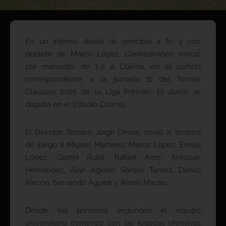
En un intenso duelo de principio a fin y con
doblete de Marco López, Correcaminos venció
por marcador de 1-2 a Colima, en el partido
correspondiente a la jornada 11 del Torneo
Clausura 2025 de la Liga Premier. El duelo se
disputó en el Estadio Colima.
El Director Técnico Jorge Dimas, envió al terreno
de juego a Miguel Martínez, Marco López, Emilio
López, Gianni Rubli, Rafael Arce, Antouan
Hernández, Alan Aguilar, Santos Tamez, Danilo
Rincon, Servando Aguilar y Alexis Macías.
Desde los primeros segundos el equipo
universitario comenzó con las jugadas ofensivas