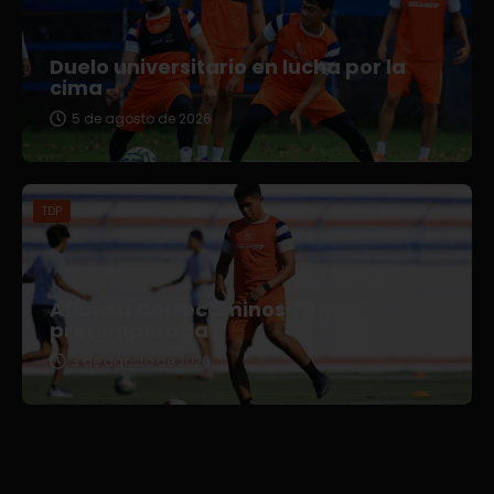
Duelo universitario en lucha por la
cima
5 de agosto de 2026
TDP
Afianza Correcaminos TDP su
pretemporada
3 de agosto de 2026