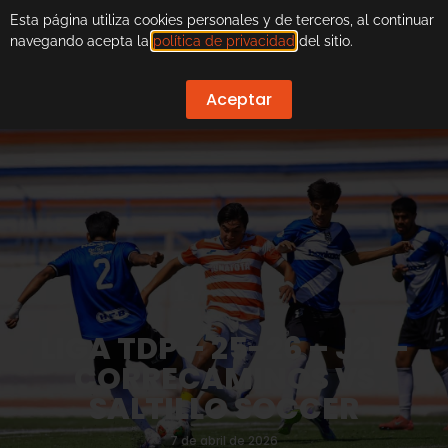
Esta página utiliza cookies personales y de terceros, al continuar
navegando acepta la
política de privacidad
del sitio.
Aceptar
LIGA TDP – 25-26 – J21 –
CORRECAMINOS VS
SALTILLO SOCCER
7 de abril de 2026