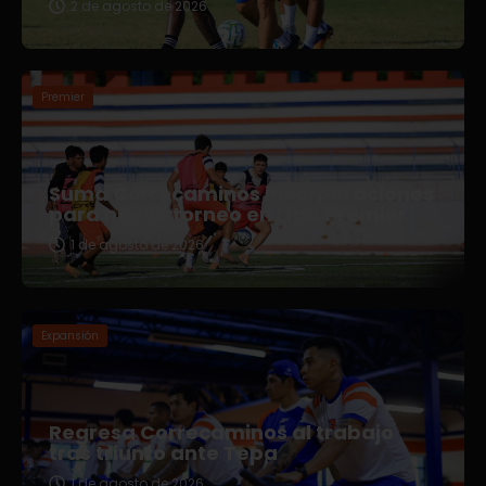
2 de agosto de 2026
Premier
Suma Correcaminos incorporaciones
para nuevo torneo en Liga Premier
1 de agosto de 2026
Expansión
Regresa Correcaminos al trabajo
tras triunfo ante Tepa
1 de agosto de 2026