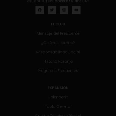
CLUB DE FÚTBOL CORRECAMINOS UAT
EL CLUB
Mensaje del Presidente
¿Quiénes somos?
Responsabilidad Social
Historia Naranja
Preguntas Frecuentes
EXPANSIÓN
Calendario
Tabla General
Cuerpo Técnico y Plantel