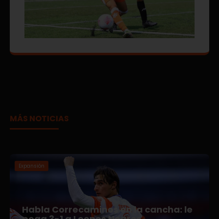
MÁS NOTICIAS
Expansión
Habla Correcaminos en la cancha: le
pega 3-1 a Leones Negros