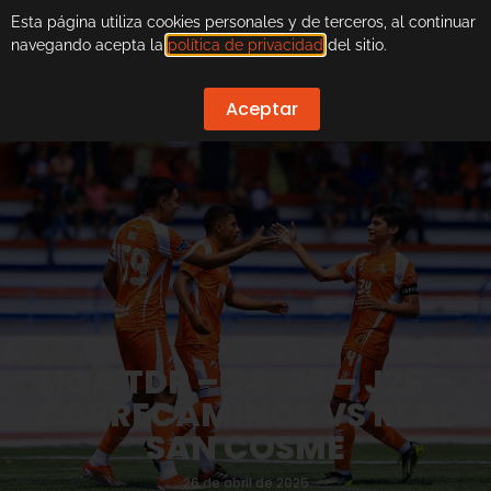
Esta página utiliza cookies personales y de terceros, al continuar
navegando acepta la
política de privacidad
del sitio.
Aceptar
LIGA TDP – 24-25 – J26 –
CORRECAMINOS VS REAL
SAN COSME
26 de abril de 2025