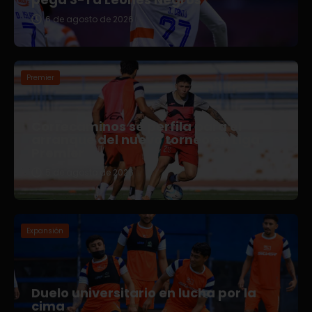
6 de agosto de 2026
Premier
Correcaminos se perfila para el
arranque del nuevo torneo en Liga
Premier
5 de agosto de 2026
Expansión
Duelo universitario en lucha por la
cima