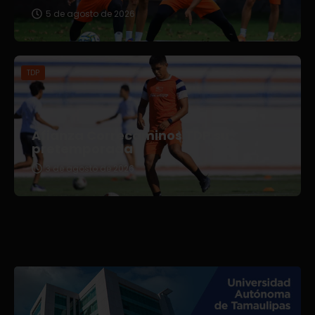
5 de agosto de 2026
TDP
Afianza Correcaminos TDP su
pretemporada
3 de agosto de 2026