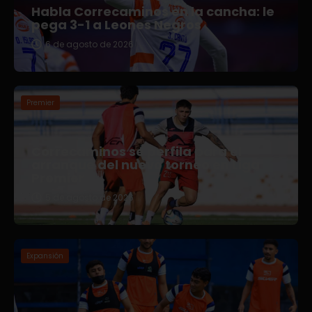
Habla Correcaminos en la cancha: le
pega 3-1 a Leones Negros
6 de agosto de 2026
Premier
Correcaminos se perfila para el
arranque del nuevo torneo en Liga
Premier
5 de agosto de 2026
Expansión