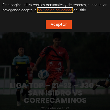
Esta página utiliza cookies personales y de terceros, al continuar
navegando acepta la
política de privacidad
del sitio.
Aceptar
LIGA TDP – 21-22 – J30 –
SAN ISIDRO VS
CORRECAMINOS
22 de abril de 2022