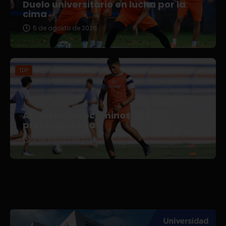
Duelo universitario en lucha por la
cima
5 de agosto de 2026
TDP
Afianza Correcaminos TDP su
pretemporada
3 de agosto de 2026