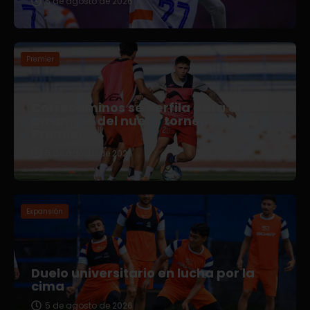
6 de agosto de 2026
Premier
Correcaminos se perfila para el
arranque del nuevo torneo en Liga
Premier
5 de agosto de 2026
Expansión
Duelo universitario en lucha por la
cima
5 de agosto de 2026