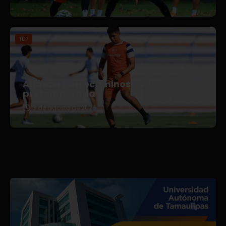
TDP
Afianza Correcaminos TDP su
pretemporada
3 de agosto de 2026