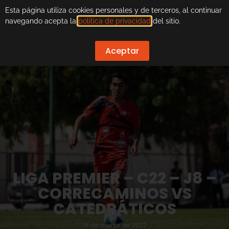
Esta página utiliza cookies personales y de terceros, al continuar
navegando acepta la
política de privacidad
del sitio.
Aceptar
LIGA PREMIER – C22 – J8 –
CORRECAMINOS VS
CATEDRÁTICOS
16 de marzo de 2022