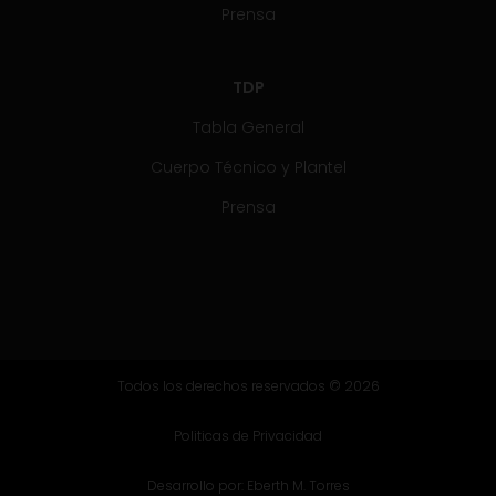
Prensa
TDP
Tabla General
Cuerpo Técnico y Plantel
Prensa
Todos los derechos reservados © 2026
Politicas de Privacidad
Desarrollo por:
Eberth M. Torres