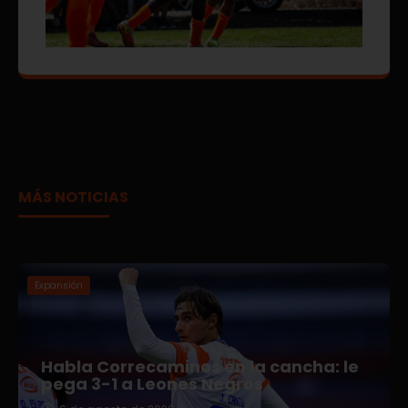
MÁS NOTICIAS
Expansión
Habla Correcaminos en la cancha: le
pega 3-1 a Leones Negros