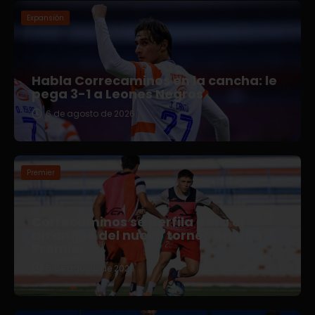
Expansión
Habla Correcaminos en la cancha: le
pega 3-1 a Leones Negros
6 de agosto de 2026
Premier
Correcaminos se perfila para el
arranque del nuevo torneo en Liga
Premier
5 de agosto de 2026