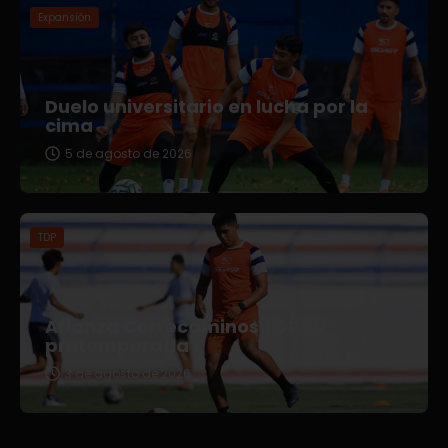
Expansión
Duelo universitario en lucha por la
cima
5 de agosto de 2026
TDP
Afianza Correcaminos TDP su
pretemporada
3 de agosto de 2026