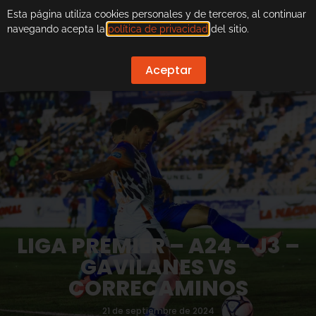
Esta página utiliza cookies personales y de terceros, al continuar
navegando acepta la
política de privacidad
del sitio.
Aceptar
LIGA PREMIER – A24 – J3 –
GAVILANES VS
CORRECAMINOS
21 de septiembre de 2024