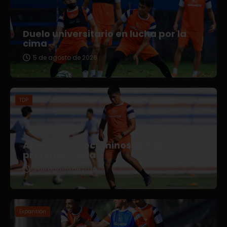
Duelo universitario en lucha por la
cima
5 de agosto de 2026
TDP
Afianza Correcaminos TDP su
pretemporada
3 de agosto de 2026
Expansión