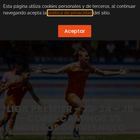
Esta página utiliza cookies personales y de terceros, al continuar
navegando acepta la
política de privacidad
del sitio.
Aceptar
LIGA PREMIER – 23-24 – J8
– CORRECAMINOS VS
MINEROS DE FRESNILLO
29 de septiembre de 2023