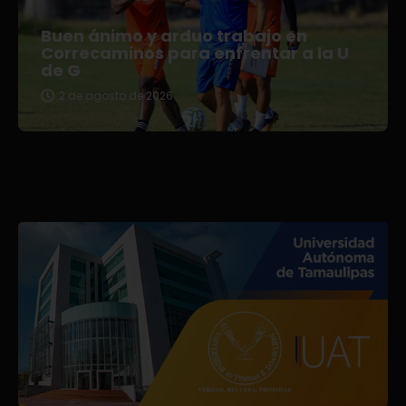
Buen ánimo y arduo trabajo en
Correcaminos para enfrentar a la U
de G
2 de agosto de 2026