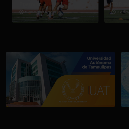
Premier
TDP s
5 de agosto de 2026
3 de a