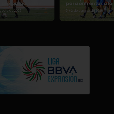
u pretemporada
para enfrentar a la
gosto de 2026
2 de agosto de 2026