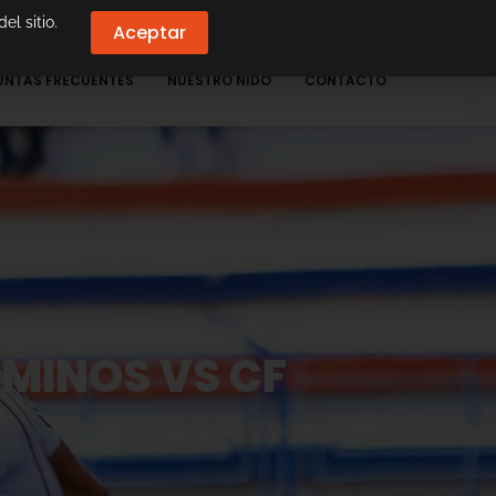
el sitio.
Aceptar
UNTAS FRECUENTES
NUESTRO NIDO
CONTACTO
AMINOS VS CF