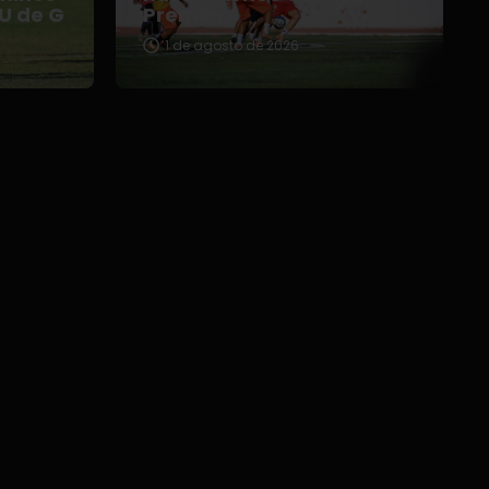
 U de G
Premier
1 de agosto de 2026