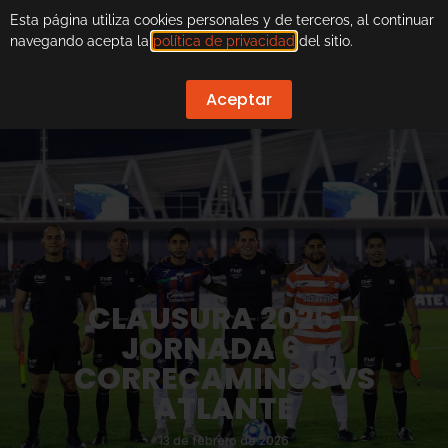
Esta página utiliza cookies personales y de terceros, al continuar
navegando acepta la
política de privacidad
del sitio.
Aceptar
CLAUSURA 2026 –
JORNADA 6 –
CORRECAMINOS VS
ATLANTE
13 de febrero de 2026