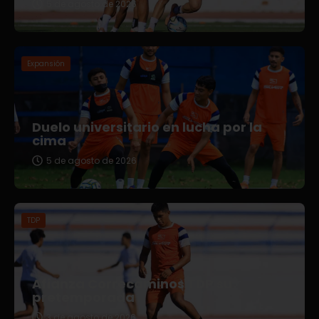
5 de agosto de 2026
Expansión
Duelo universitario en lucha por la
cima
5 de agosto de 2026
TDP
Afianza Correcaminos TDP su
pretemporada
3 de agosto de 2026