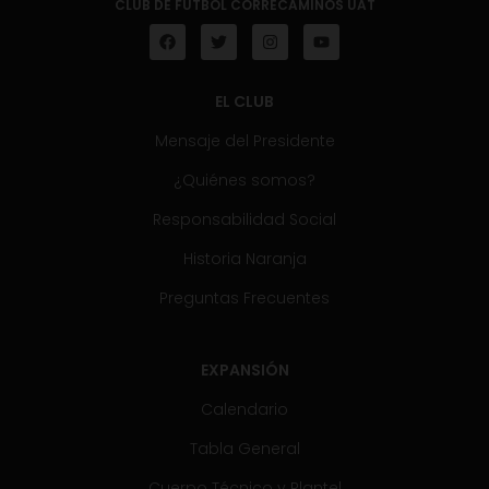
CLUB DE FÚTBOL CORRECAMINOS UAT
EL CLUB
Mensaje del Presidente
¿Quiénes somos?
Responsabilidad Social
Historia Naranja
Preguntas Frecuentes
EXPANSIÓN
Calendario
Tabla General
Cuerpo Técnico y Plantel