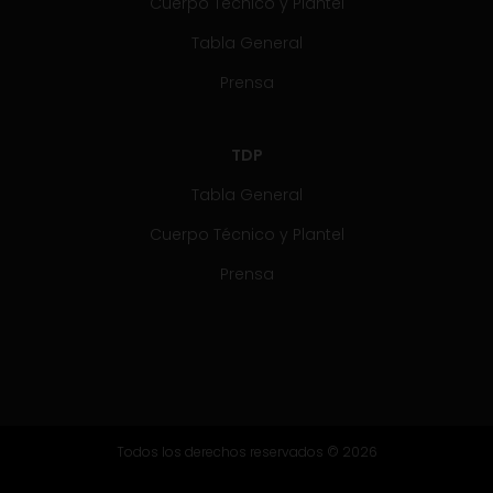
Cuerpo Técnico y Plantel
Tabla General
Prensa
TDP
Tabla General
Cuerpo Técnico y Plantel
Prensa
Todos los derechos reservados © 2026