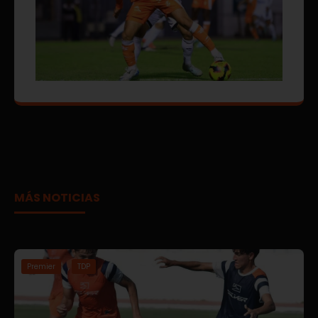
MÁS NOTICIAS
Premier
,
TDP