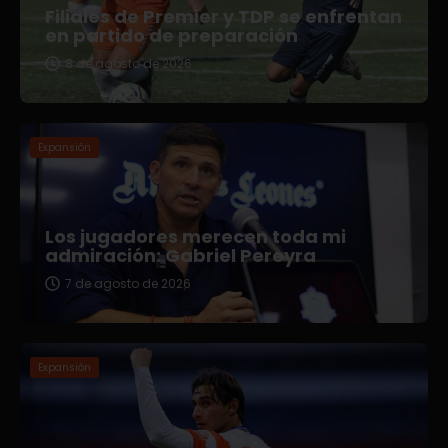
Filiales de Premier y TDP se enfrentan
en partido de preparación
8 de agosto de 2026
Expansión
Los jugadores merecen toda mi
admiración: Gabriel Pereyra
7 de agosto de 2026
Expansión