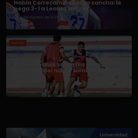
Habla Correcaminos en la cancha: le
pega 3-1 a Leones Negros
6 de agosto de 2026
Premier
Correcaminos se perfila para el
arranque del nuevo torneo en Liga
Premier
5 de agosto de 2026