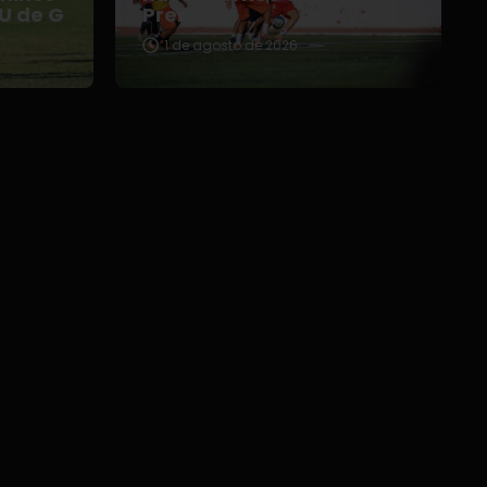
 U de G
Premier
1 de agosto de 2026