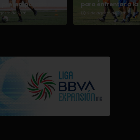
u pretemporada
para enfrentar a la
gosto de 2026
2 de agosto de 2026