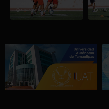
Premier
TDP s
5 de agosto de 2026
3 de a