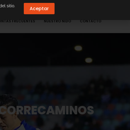
el sitio.
Aceptar
UNTAS FRECUENTES
NUESTRO NIDO
CONTACTO
S CORRECAMINOS