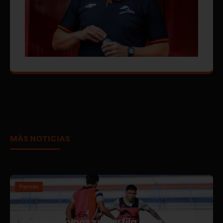
MÁS NOTICIAS
Premier
Correcaminos se perfila para el