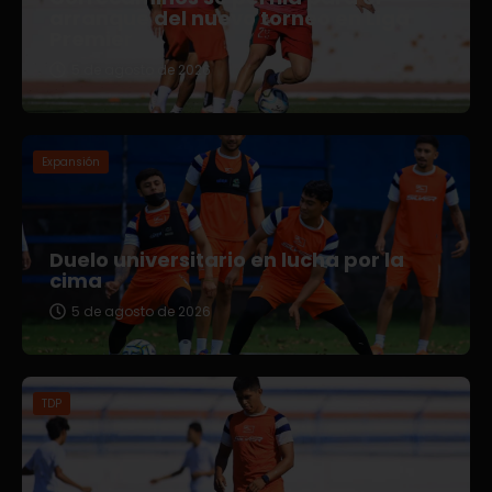
arranque del nuevo torneo en Liga
Premier
5 de agosto de 2026
Expansión
Duelo universitario en lucha por la
cima
5 de agosto de 2026
TDP