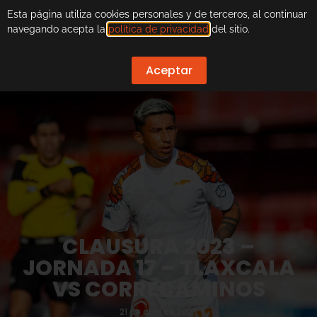
Esta página utiliza cookies personales y de terceros, al continuar
navegando acepta la
política de privacidad
del sitio.
Aceptar
CLAUSURA 2023 –
JORNADA 17 – TLAXCALA
VS CORRECAMINOS
21 de abril de 2023