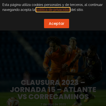
Esta página utiliza cookies personales y de terceros, al continuar
navegando acepta la
política de privacidad
del sitio.
Aceptar
CLAUSURA 2023 –
JORNADA 15 – ATLANTE
VS CORRECAMINOS
7 de abril de 2023