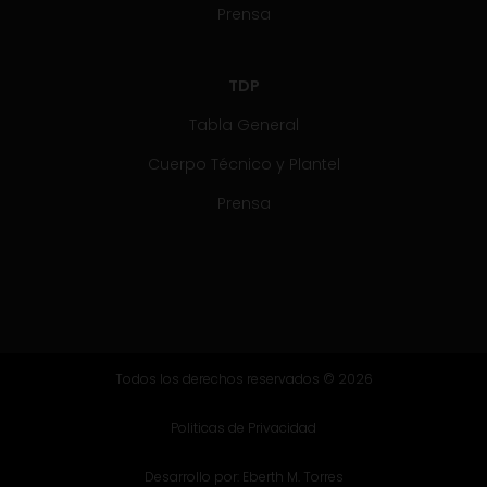
Prensa
TDP
Tabla General
Cuerpo Técnico y Plantel
Prensa
Todos los derechos reservados © 2026
Politicas de Privacidad
Desarrollo por:
Eberth M. Torres