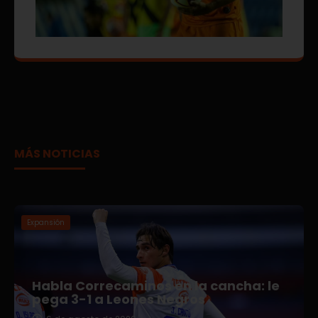
MÁS NOTICIAS
Expansión
Habla Correcaminos en la cancha: le
pega 3-1 a Leones Negros