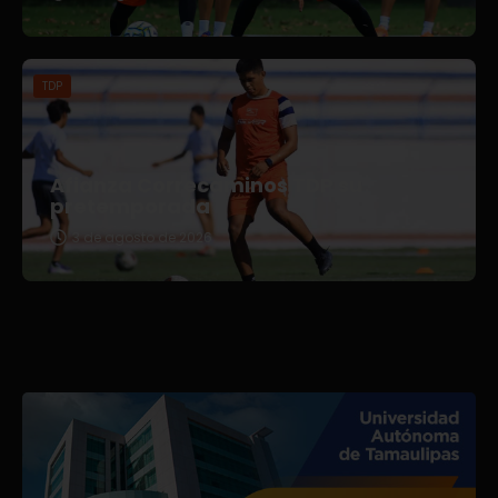
TDP
Afianza Correcaminos TDP su
pretemporada
3 de agosto de 2026