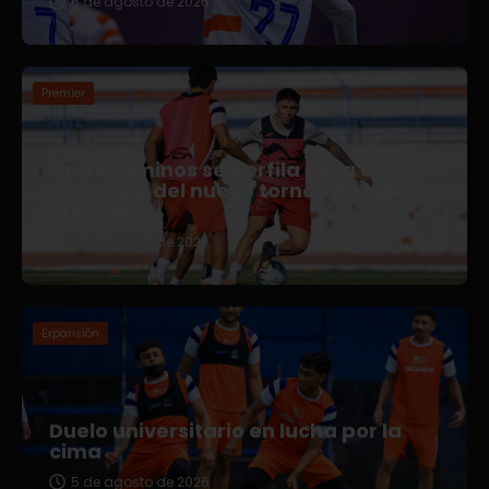
6 de agosto de 2026
Premier
Correcaminos se perfila para el
arranque del nuevo torneo en Liga
Premier
5 de agosto de 2026
Expansión
Duelo universitario en lucha por la
cima
5 de agosto de 2026