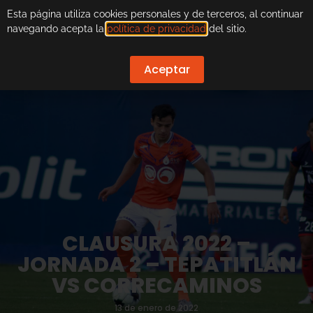
Esta página utiliza cookies personales y de terceros, al continuar
navegando acepta la
política de privacidad
del sitio.
Aceptar
CLAUSURA 2022 –
JORNADA 2 – TEPATITLÁN
VS CORRECAMINOS
13 de enero de 2022