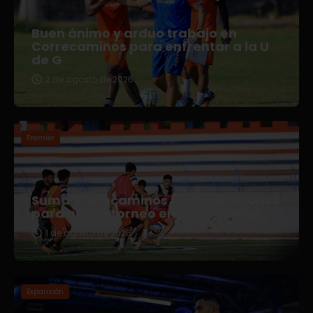
Buen ánimo y arduo trabajo en
Correcaminos para enfrentar a la U
de G
2 de agosto de 2026
Premier
Suma Correcaminos incorporaciones
para nuevo torneo en Liga Premier
1 de agosto de 2026
Expansión