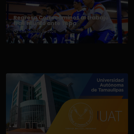
Regresa Correcaminos al trabajo
tras triunfo ante Tepa
1 de agosto de 2026