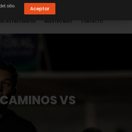
el sitio.
Aceptar
UNTAS FRECUENTES
NUESTRO NIDO
CONTACTO
ECAMINOS VS