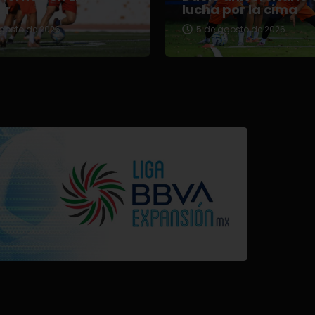
er
lucha por la cima
gosto de 2026
5 de agosto de 2026