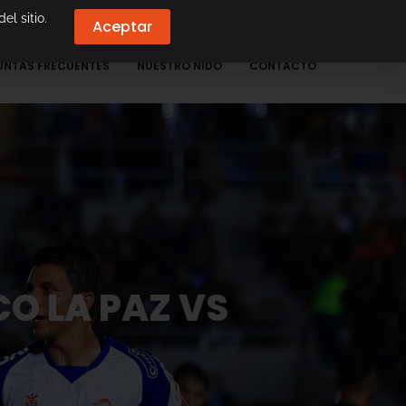
el sitio.
Aceptar
UNTAS FRECUENTES
NUESTRO NIDO
CONTACTO
CO LA PAZ VS