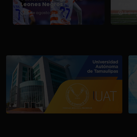
Leones Negros
Premi
6 de agosto de 2026
5 de a