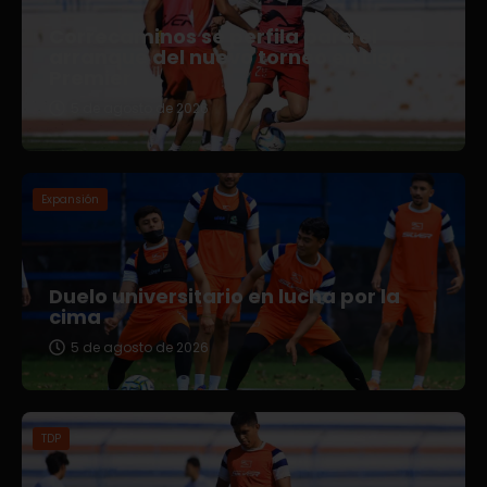
Correcaminos se perfila para el
arranque del nuevo torneo en Liga
Premier
5 de agosto de 2026
Expansión
Duelo universitario en lucha por la
cima
5 de agosto de 2026
TDP