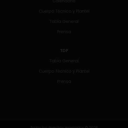
Calendario
Cuerpo Técnico y Plantel
Tabla General
Prensa
TDP
Tabla General
Cuerpo Técnico y Plantel
Prensa
Todos los derechos reservados © 2026