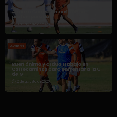
Afianza Correcaminos TDP su
pretemporada
3 de agosto de 2026
Expansión
Buen ánimo y arduo trabajo en
Correcaminos para enfrentar a la U
de G
2 de agosto de 2026