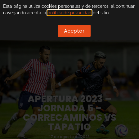
Esta página utiliza cookies personales y de terceros, al continuar
navegando acepta la
política de privacidad
del sitio.
Aceptar
APERTURA 2023 –
JORNADA 5 –
CORRECAMINOS VS
TAPATIO
17 de agosto de 2023