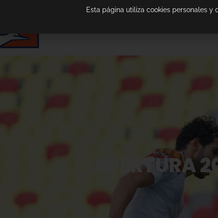
Esta página utiliza cookies personales y
APERTURA 20