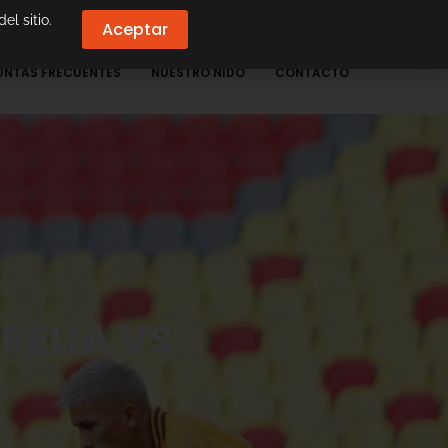
el sitio.
Aceptar
UNTAS FRECUENTES
NUESTRO NIDO
CONTACTO
RELIA VS