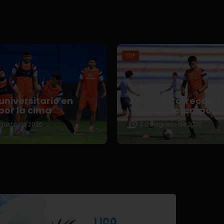
TDP
universitario en
Afianza Correcami
por la cima
TDP su pretempora
gosto de 2026
3 de agosto de 2026