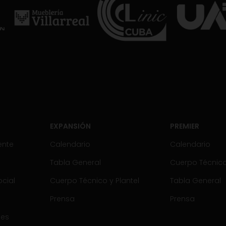
EXPANSIÓN
PREMIER
ente
Calendario
Calendario
Tabla General
Cuerpo Técnico 
cial
Cuerpo Técnico y Plantel
Tabla General
Prensa
Prensa
tes