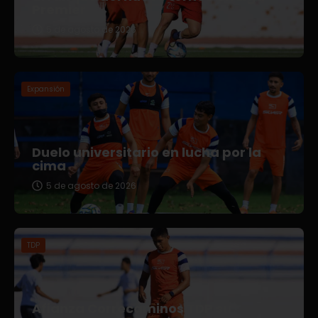
Premier
5 de agosto de 2026
Expansión
Duelo universitario en lucha por la
cima
5 de agosto de 2026
TDP
Afianza Correcaminos TDP su