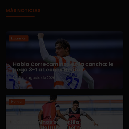
MÁS NOTICIAS
Expansión
Habla Correcaminos en la cancha: le
pega 3-1 a Leones Negros
6 de agosto de 2026
Premier
Correcaminos se perfila para el
arranque del nuevo torneo en Liga