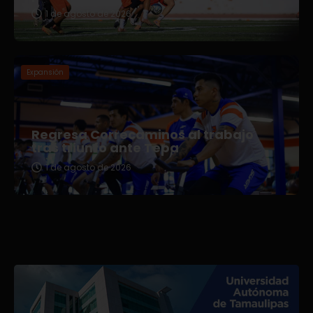
1 de agosto de 2026
Expansión
Regresa Correcaminos al trabajo
tras triunfo ante Tepa
1 de agosto de 2026