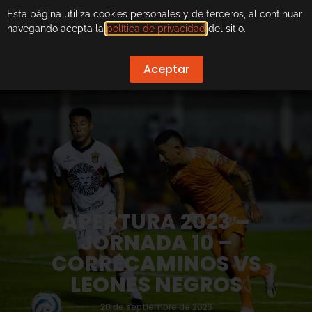
Esta página utiliza cookies personales y de terceros, al continuar
navegando acepta la
política de privacidad
del sitio.
Aceptar
APERTURA 2023 –
JORNADA 10 –
CORRECAMINOS VS
LEONES NEGROS
20 de septiembre de 2023