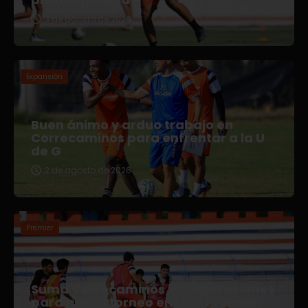
3 de agosto de 2026
Expansión
Buen ánimo y arduo trabajo en
Correcaminos para enfrentar a la U
de G
2 de agosto de 2026
Premier
Suma Correcaminos incorporaciones
para nuevo torneo en Liga Premier