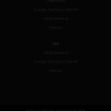
Calendario
Cuerpo Técnico y Plantel
Tabla General
Prensa
TDP
Tabla General
Cuerpo Técnico y Plantel
Prensa
Todos los derechos reservados © 2026