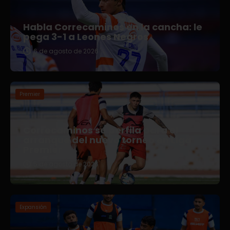
Habla Correcaminos en la cancha: le
pega 3-1 a Leones Negros
6 de agosto de 2026
Premier
Correcaminos se perfila para el
arranque del nuevo torneo en Liga
Premier
5 de agosto de 2026
Expansión