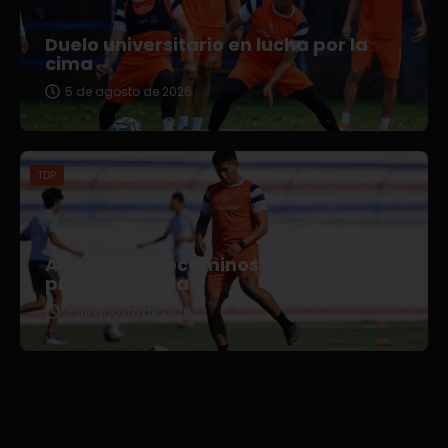
Duelo universitario en lucha por la
cima
5 de agosto de 2026
TDP
Afianza Correcaminos TDP su
pretemporada
3 de agosto de 2026