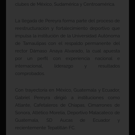
clubes de México, Sudamérica y Centroamérica.
La llegada de Pereyra forma parte del proceso de
reestructuración y fortalecimiento deportivo que
impulsa la institución de la Universidad Autónoma
de Tamaulipas con el respaldo permanente del
rector Dámaso Anaya Alvarado, la cual apuesta
por un perfil con experiencia nacional e
internacional, liderazgo y resultados
comprobados.
Con trayectoria en México, Guatemala y Ecuador,
Gabriel Pereyra dirigió a instituciones como
Atlante, Cafetaleros de Chiapas, Cimarrones de
Sonora, Atlético Morelia, Deportivo Malacateco de
Guatemala, SD Aucas de Ecuador y
recientemente Tepatitlán FC.