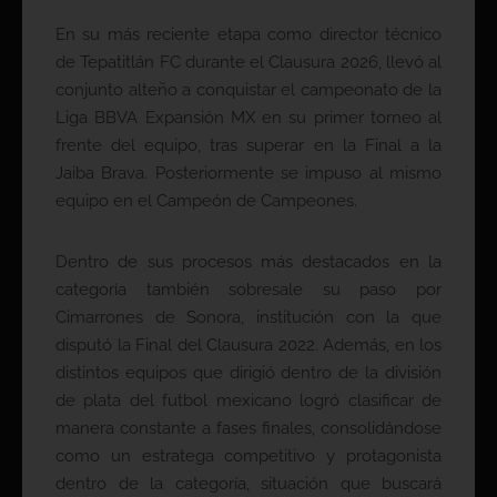
En su más reciente etapa como director técnico
de Tepatitlán FC durante el Clausura 2026, llevó al
conjunto alteño a conquistar el campeonato de la
Liga BBVA Expansión MX en su primer torneo al
frente del equipo, tras superar en la Final a la
Jaiba Brava. Posteriormente se impuso al mismo
equipo en el Campeón de Campeones.
Dentro de sus procesos más destacados en la
categoría también sobresale su paso por
Cimarrones de Sonora, institución con la que
disputó la Final del Clausura 2022. Además, en los
distintos equipos que dirigió dentro de la división
de plata del futbol mexicano logró clasificar de
manera constante a fases finales, consolidándose
como un estratega competitivo y protagonista
dentro de la categoría, situación que buscará