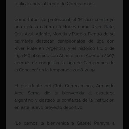
replicar ahora al frente de Correcaminos.
Como futbolista profesional, el ‘Místico’ construyó
una exitosa carrera en clubes como River Plate,
Cruz Azul, Atlante, Morelia y Puebla. Dentro de su
palmarés destacan campeonatos de liga con
River Plate en Argentina y el histórico título de
Liga MX obtenido con Atlante en el Apertura 2007,
además de conquistar la Liga de Campeones de
la Concacaf en la temporada 2008-2009.
El presidente del Club Correcaminos, Armando
Arce Serna, dio la bienvenida al estratega
argentino y destacó la confianza de la institución
en este nuevo proyecto deportivo.
“Le damos la bienvenida a Gabriel Pereyra a