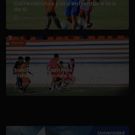
Correcaminos para enfrentar a la U
de G
2 de agosto de 2026
Premier
Suma Correcaminos incorporaciones
para nuevo torneo en Liga Premier
1 de agosto de 2026