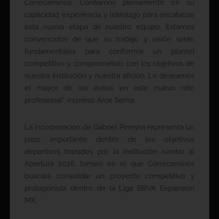
Correcaminos. Confiamos plenamente en su
capacidad, experiencia y liderazgo para encabezar
esta nueva etapa de nuestro equipo. Estamos
convencidos de que su trabajo y visión serán
fundamentales para conformar un plantel
competitivo y comprometido con los objetivos de
nuestra institución y nuestra afición. Le deseamos
el mayor de los éxitos en este nuevo reto
profesional”, expresó Arce Serna.
La incorporación de Gabriel Pereyra representa un
paso importante dentro de los objetivos
deportivos trazados por la institución rumbo al
Apertura 2026, torneo en el que Correcaminos
buscará consolidar un proyecto competitivo y
protagonista dentro de la Liga BBVA Expansión
MX.