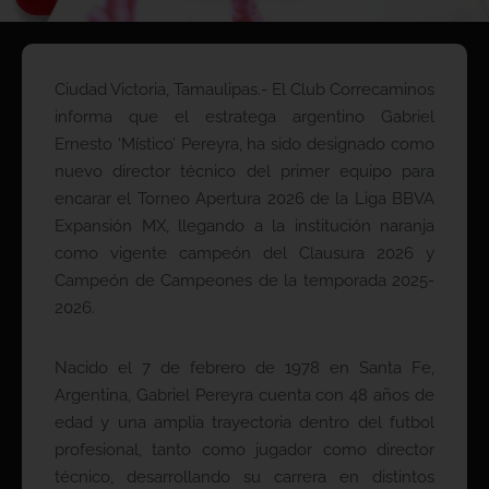
Ciudad Victoria, Tamaulipas.- El Club Correcaminos
informa que el estratega argentino Gabriel
Ernesto ‘Místico’ Pereyra, ha sido designado como
nuevo director técnico del primer equipo para
encarar el Torneo Apertura 2026 de la Liga BBVA
Expansión MX, llegando a la institución naranja
como vigente campeón del Clausura 2026 y
Campeón de Campeones de la temporada 2025-
2026.
Nacido el 7 de febrero de 1978 en Santa Fe,
Argentina, Gabriel Pereyra cuenta con 48 años de
edad y una amplia trayectoria dentro del futbol
profesional, tanto como jugador como director
técnico, desarrollando su carrera en distintos