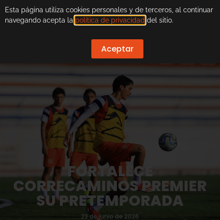
Esta página utiliza cookies personales y de terceros, al continuar
navegando acepta la
política de privacidad
del sitio.
Aceptar
FORTALECE
CORRECAMINOS PREMIER
SU PRETEMPORADA
23 de junio de 2026