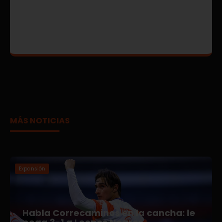
MÁS NOTICIAS
Expansión
Habla Correcaminos en la cancha: le