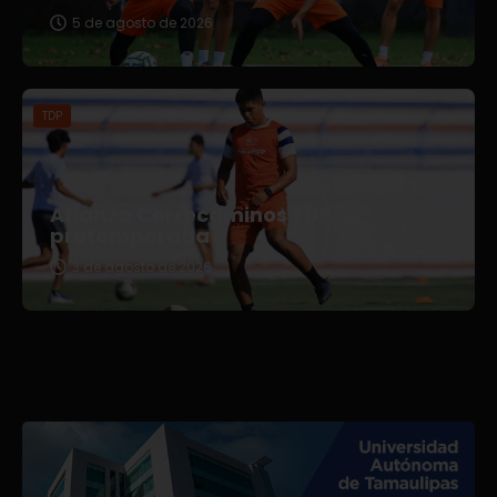
5 de agosto de 2026
TDP
Afianza Correcaminos TDP su
pretemporada
3 de agosto de 2026