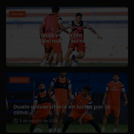
Premier
Correcaminos se perfila para el
arranque del nuevo torneo en Liga
Premier
5 de agosto de 2026
Expansión
Duelo universitario en lucha por la
cima
5 de agosto de 2026