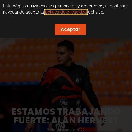
Esta página utiliza cookies personales y de terceros, al continuar
navegando acepta la
política de privacidad
del sitio.
Aceptar
ESTAMOS TRABAJANDO
FUERTE: ALÁN HERVERT
11 de febrero de 2022