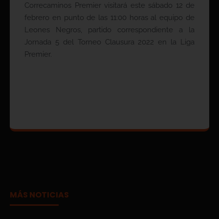
Correcaminos Premier visitará este sábado 12 de
febrero en punto de las 11:00 horas al equipo de
Leones Negros, partido correspondiente a la
Jornada 5 del Torneo Clausura 2022 en la Liga
Premier.
MÁS NOTICIAS