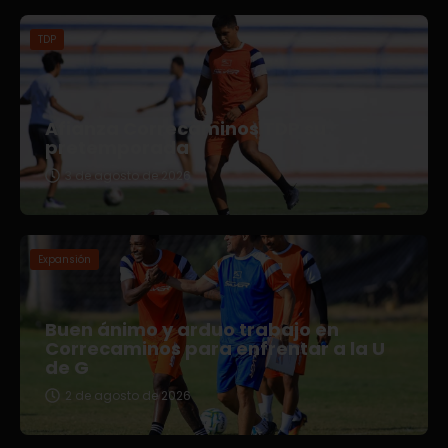
TDP
Afianza Correcaminos TDP su
pretemporada
3 de agosto de 2026
Expansión
Buen ánimo y arduo trabajo en
Correcaminos para enfrentar a la U
de G
2 de agosto de 2026