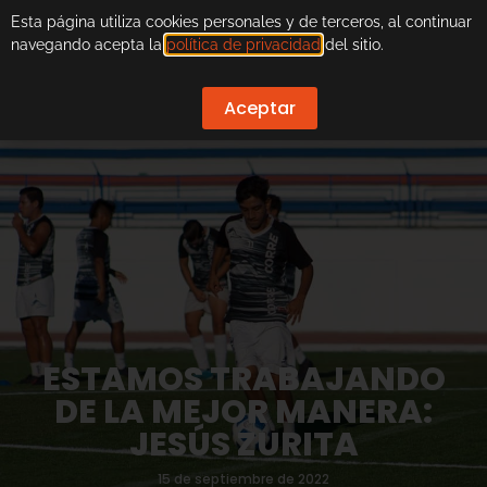
Esta página utiliza cookies personales y de terceros, al continuar
navegando acepta la
política de privacidad
del sitio.
Aceptar
ESTAMOS TRABAJANDO
DE LA MEJOR MANERA:
JESÚS ZURITA
15 de septiembre de 2022