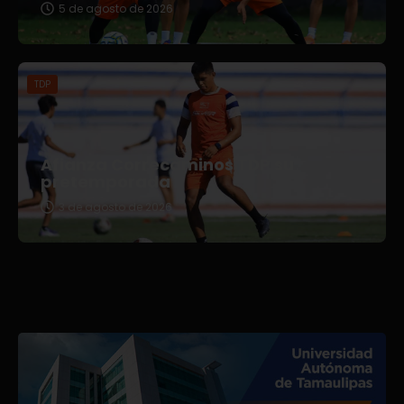
5 de agosto de 2026
TDP
Afianza Correcaminos TDP su
pretemporada
3 de agosto de 2026