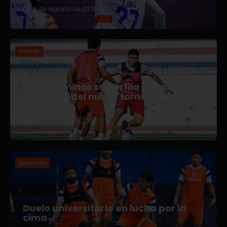
6 de agosto de 2026
Premier
Correcaminos se perfila para el
arranque del nuevo torneo en Liga
Premier
5 de agosto de 2026
Expansión
Duelo universitario en lucha por la
cima