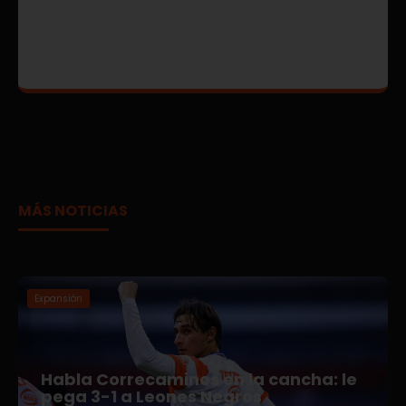
MÁS NOTICIAS
Expansión
Habla Correcaminos en la cancha: le
pega 3-1 a Leones Negros