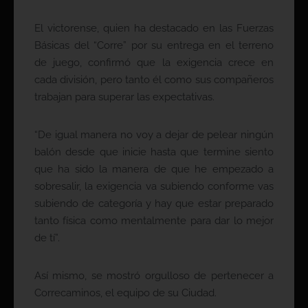
El victorense, quien ha destacado en las Fuerzas
Básicas del “Corre” por su entrega en el terreno
de juego, confirmó que la exigencia crece en
cada división, pero tanto él como sus compañeros
trabajan para superar las expectativas.
“De igual manera no voy a dejar de pelear ningún
balón desde que inicie hasta que termine siento
que ha sido la manera de que he empezado a
sobresalir, la exigencia va subiendo conforme vas
subiendo de categoría y hay que estar preparado
tanto física como mentalmente para dar lo mejor
de tí”.
Así mismo, se mostró orgulloso de pertenecer a
Correcaminos, el equipo de su Ciudad.