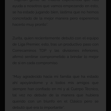
ayuda a nosotros que vamos empezando en esto,
se ha estado jugando bien, lástima que no hemos
concretado de la mejor manera pero esperemos
hacerlo muy pronto”.
Zurita, quien recientemente debutó con el equipo
de Liga Premier, esto, tras un productivo paso con
Correcaminos TDP y las divisiones inferiores,
afirmó sentirse comprometido a brindar lo mejor
de sí en cada compromiso.
“Muy agradecido hacia mi familia que ha estado
ahí apoyándome y a todos mis amigos que
siempre han confiado en mí y al Cuerpo Técnico,
tal vez no debute de la manera que hubiera
querido con un triunfo en el Clásico pero se
debutó qué era lo importante”.