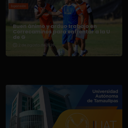
Expansión
Buen ánimo y arduo trabajo en
Correcaminos para enfrentar a la U
de G
2 de agosto de 2026