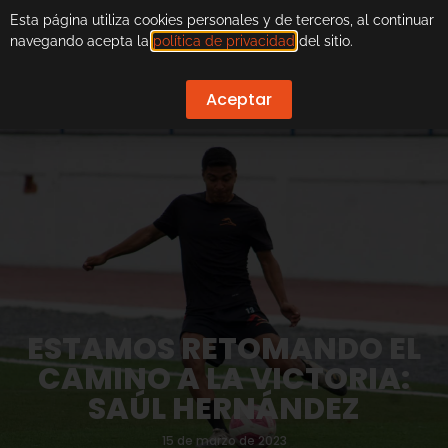
Esta página utiliza cookies personales y de terceros, al continuar
navegando acepta la
política de privacidad
del sitio.
Aceptar
ESTAMOS RETOMANDO EL
CAMINO A LA VICTORIA:
SAÚL HERNÁNDEZ
15 de marzo de 2023