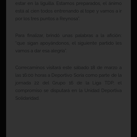
estar en la liguilla. Estamos preparados, el ánimo
está al cien todos entrenando al tope y vamos a ir
por los tres puntos a Reynosa”.
Para finalizar, brindó unas palabras a la afición:
“que sigan apoyándonos, el siguiente partido les
vamos a dar esa alegría”.
Correcaminos visitará este sábado 18 de marzo a
las 16:00 horas a Deportivo Soria como parte de la
jornada 22 del Grupo 16 de la Liga TDP; el
compromiso se disputará en la Unidad Deportiva
Solidaridad.