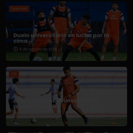
Expansión
Duelo universitario en lucha por la
cima
5 de agosto de 2026
TDP
Afianza Correcaminos TDP su
pretemporada
3 de agosto de 2026