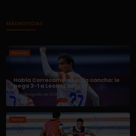
MÁS NOTICIAS
Expansión
Habla Correcaminos en la cancha: le
pega 3-1 a Leones Negros
6 de agosto de 2026
Premier