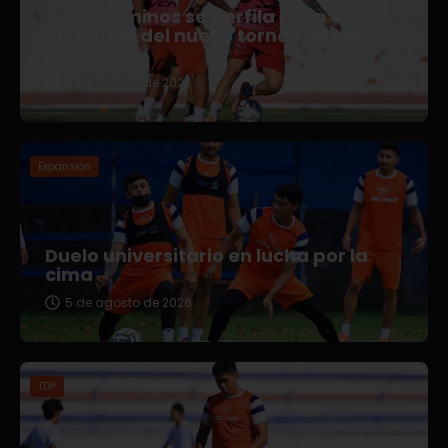
Correcaminos se perfila para el
arranque del nuevo torneo en Liga
Premier
5 de agosto de 2026
Expansión
Duelo universitario en lucha por la
cima
5 de agosto de 2026
TDP