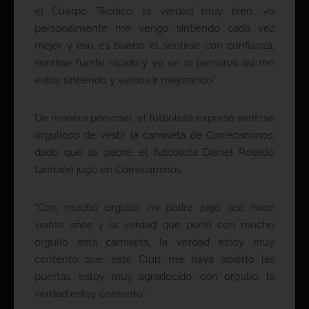
el Cuerpo Técnico, la verdad muy bien, yo
personalmente me vengo sintiendo cada vez
mejor y eso es bueno el sentirse con confianza,
sentirse fuerte rápido y yo en lo personal así me
estoy sintiendo y vamos ir mejorando”.
De manera personal, el futbolista expresó sentirse
orgulloso de vestir la camiseta de Correcaminos;
dado que su padre, el futbolista Daniel Rosello
también jugó en Correcaminos.
“Con mucho orgullo; mi padre jugó acá hace
veinte años y la verdad que portó con mucho
orgullo esta camiseta, la verdad estoy muy
contento que este Club me haya abierto las
puertas, estoy muy agradecido, con orgullo, la
verdad estoy contento”.