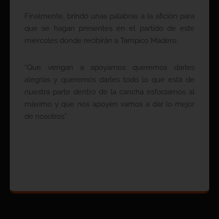
Finalmente, brindó unas palabras a la afición para
que se hagan presentes en el partido de este
miércoles donde recibirán a Tampico Madero.
“Que vengan a apoyarnos queremos darles
alegrías y queremos darles todo lo que está de
nuestra parte dentro de la cancha esforzarnos al
máximo y que nos apoyen vamos a dar lo mejor
de nosotros”.