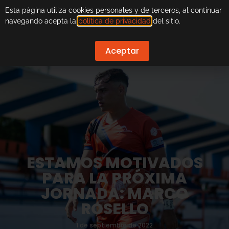
Esta página utiliza cookies personales y de terceros, al continuar
navegando acepta la
política de privacidad
del sitio.
Aceptar
ESTAMOS MOTIVADOS
PARA LA PRÓXIMA
JORNADA: MARCO
ROSELLO
1 de septiembre de 2022