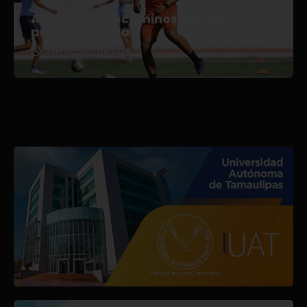
Afianza Correcaminos TDP su
pretemporada
3 de agosto de 2026