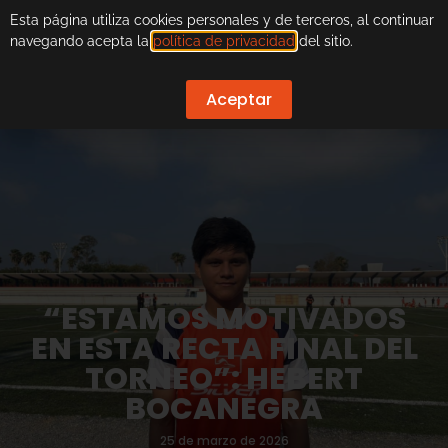
Esta página utiliza cookies personales y de terceros, al continuar
navegando acepta la
política de privacidad
del sitio.
Aceptar
“ESTAMOS MOTIVADOS
EN ESTA RECTA FINAL DEL
TORNEO”: HEBERT
BOCANEGRA
25 de marzo de 2026