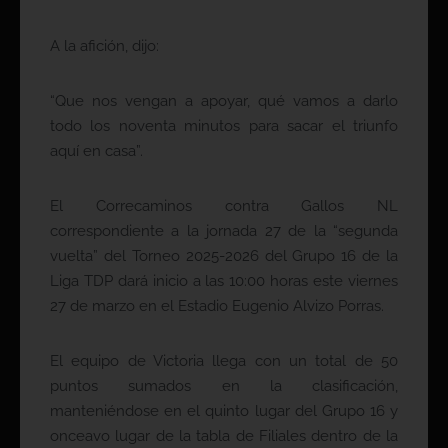
A la afición, dijo:
“Que nos vengan a apoyar, qué vamos a darlo
todo los noventa minutos para sacar el triunfo
aquí en casa”.
El Correcaminos contra Gallos NL
correspondiente a la jornada 27 de la “segunda
vuelta” del Torneo 2025-2026 del Grupo 16 de la
Liga TDP dará inicio a las 10:00 horas este viernes
27 de marzo en el Estadio Eugenio Alvizo Porras.
El equipo de Victoria llega con un total de 50
puntos sumados en la clasificación,
manteniéndose en el quinto lugar del Grupo 16 y
onceavo lugar de la tabla de Filiales dentro de la