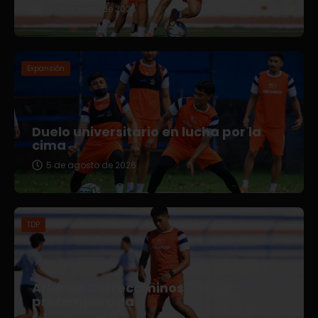
5 de agosto de 2026
Expansión
Duelo universitario en lucha por la
cima
5 de agosto de 2026
TDP
Afianza Correcaminos TDP su
pretemporada