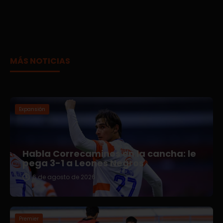
MÁS NOTICIAS
Expansión
Habla Correcaminos en la cancha: le
pega 3-1 a Leones Negros
6 de agosto de 2026
Premier