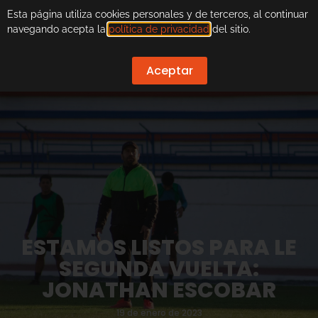
Esta página utiliza cookies personales y de terceros, al continuar
navegando acepta la
política de privacidad
del sitio.
Aceptar
ESTAMOS LISTOS PARA LE
SEGUNDA VUELTA:
JONATHAN ESCOBAR
19 de enero de 2023