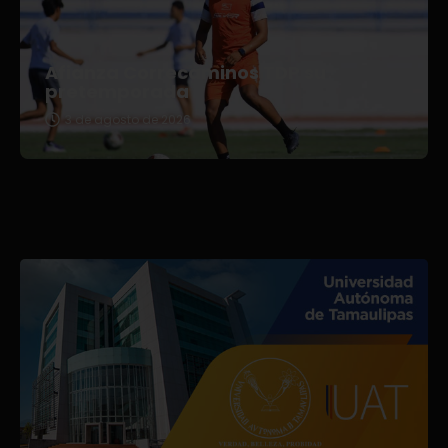
Afianza Correcaminos TDP su
pretemporada
3 de agosto de 2026