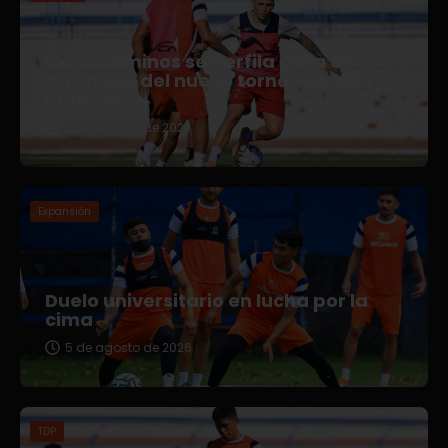
Correcaminos se perfila para el
arranque del nuevo torneo en Liga
Premier
5 de agosto de 2026
Expansión
Duelo universitario en lucha por la
cima
5 de agosto de 2026
TDP