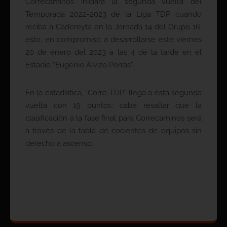
Correcaminos iniciará la segunda vuelta del
Temporada 2022-2023 de la Liga TDP cuando
reciba a Cadereyta en la Jornada 14 del Grupo 16,
esto, en compromiso a desarrollarse este viernes
20 de enero del 2023 a las 4 de la tarde en el
Estadio “Eugenio Alvizo Porras”.
En la estadística, “Corre TDP” llega a esta segunda
vuelta con 19 puntos; cabe resaltar que la
clasificación a la fase final para Correcaminos será
a través de la tabla de cocientes de equipos sin
derecho a ascenso.