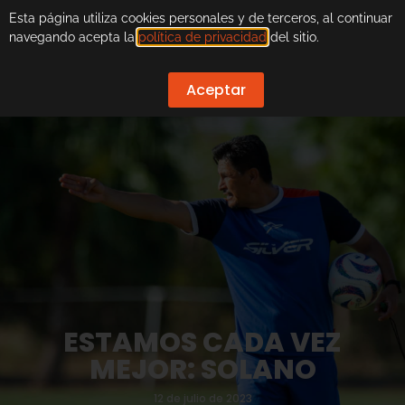
Esta página utiliza cookies personales y de terceros, al continuar
navegando acepta la
política de privacidad
del sitio.
Aceptar
ESTAMOS CADA VEZ
MEJOR: SOLANO
12 de julio de 2023