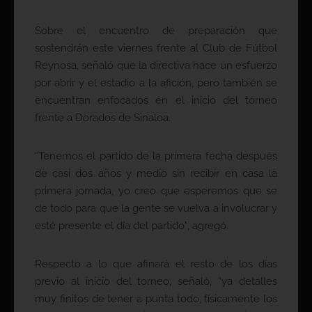
Sobre el encuentro de preparación que
sostendrán este viernes frente al Club de Fútbol
Reynosa, señaló que la directiva hace un esfuerzo
por abrir y el estadio a la afición, pero también se
encuentran enfocados en el inicio del torneo
frente a Dorados de Sinaloa.
“Tenemos el partido de la primera fecha después
de casi dos años y medio sin recibir en casa la
primera jornada, yo creo que esperemos que se
de todo para que la gente se vuelva a involucrar y
esté presente el día del partido”, agregó.
Respecto a lo que afinará el resto de los días
previo al inicio del torneo, señaló, “ya detalles
muy finitos de tener a punta todo, físicamente los