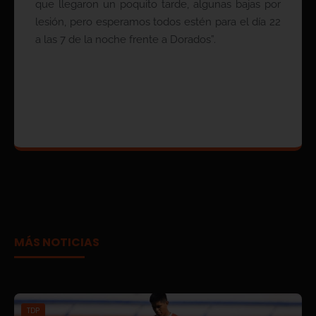
que llegaron un poquito tarde, algunas bajas por
lesión, pero esperamos todos estén para el día 22
a las 7 de la noche frente a Dorados”.
MÁS NOTICIAS
TDP