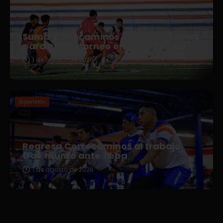
Suma Correcaminos incorporaciones
para nuevo torneo en Liga Premier
1 de agosto de 2026
Expansión
Regresa Correcaminos al trabajo
tras triunfo ante Tepa
1 de agosto de 2026