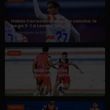
Habla Correcaminos en la cancha: le
pega 3-1 a Leones Negros
6 de agosto de 2026
Premier
Correcaminos se perfila para el
arranque del nuevo torneo en Liga
Premier
5 de agosto de 2026
Expansión