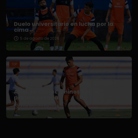
Duelo universitario en lucha por la
cima
5 de agosto de 2026
TDP
Afianza Correcaminos TDP su
pretemporada
3 de agosto de 2026