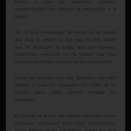
torneo y para las siguientes jornadas,
comprometidos en obtener la calificación a la
liguilla.
“Es un rival complicado, de hecho no ha habido
rival fácil, la verdad es que hay muchos rivales
que te destruyen el juego, que son intensos,
incomodos, entonces no ha habido rival fácil,
tampoco ha habido rival que no sea insuperable.
Todos los partidos han sido ganables, han sido
difíciles y pues los resultados ahí están, se ha
podido sacar estas últimas jornadas los
resultados”.
En cuanto al ánimo del equipo, externó: «Están
tranquilos, motivados, están muy concentrados,
están activos, están trabajando; como les digo