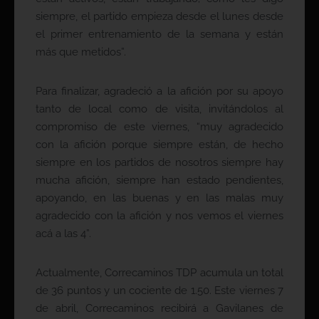
siempre, el partido empieza desde el lunes desde
el primer entrenamiento de la semana y están
más que metidos”.
Para finalizar, agradeció a la afición por su apoyo
tanto de local como de visita, invitándolos al
compromiso de este viernes, “muy agradecido
con la afición porque siempre están, de hecho
siempre en los partidos de nosotros siempre hay
mucha afición, siempre han estado pendientes,
apoyando, en las buenas y en las malas muy
agradecido con la afición y nos vemos el viernes
acá a las 4”.
Actualmente, Correcaminos TDP acumula un total
de 36 puntos y un cociente de 1.50. Este viernes 7
de abril, Correcaminos recibirá a Gavilanes de