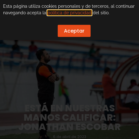
Esta página utiliza cookies personales y de terceros, al continuar
navegando acepta la
política de privacidad
del sitio.
Aceptar
ESTÁ EN NUESTRAS
MANOS CALIFICAR:
JONATHAN ESCOBAR
6 de abril de 2023