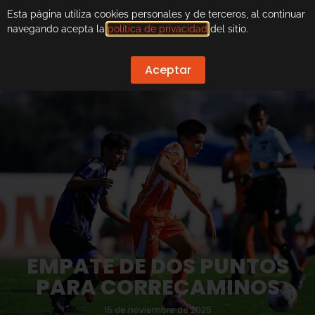
Esta página utiliza cookies personales y de terceros, al continuar
navegando acepta la
política de privacidad
del sitio.
Aceptar
EMPATE DE DOS PUNTOS
PARA CORRECAMINOS
15 de noviembre de 2025