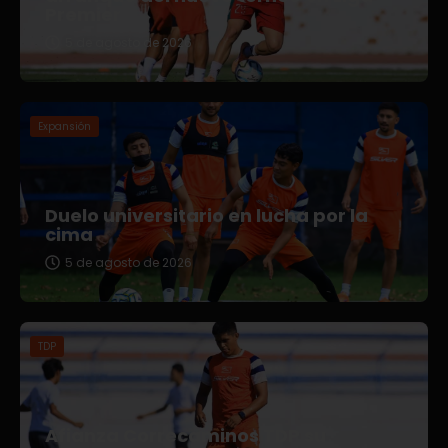
Premier
5 de agosto de 2026
Expansión
Duelo universitario en lucha por la
cima
5 de agosto de 2026
TDP
Afianza Correcaminos TDP su