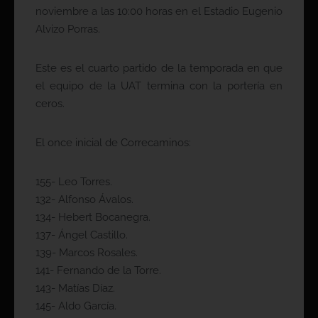
noviembre a las 10:00 horas en el Estadio Eugenio
Alvizo Porras.
Este es el cuarto partido de la temporada en que
el equipo de la UAT termina con la portería en
ceros.
El once inicial de Correcaminos:
155- Leo Torres.
132- Alfonso Ávalos.
134- Hebert Bocanegra.
137- Ángel Castillo.
139- Marcos Rosales.
141- Fernando de la Torre.
143- Matías Díaz.
145- Aldo García.