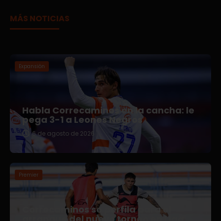
MÁS NOTICIAS
Expansión
Habla Correcaminos en la cancha: le
pega 3-1 a Leones Negros
6 de agosto de 2026
Premier
Correcaminos se perfila para el
arranque del nuevo torneo en Liga