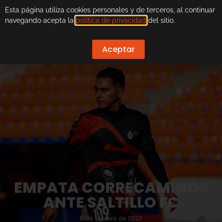
Esta página utiliza cookies personales y de terceros, al continuar
navegando acepta la
política de privacidad
del sitio.
Aceptar
EMPATA CORRECAMINOS
ANTE SALTILLO FC
5 de febrero de 2022