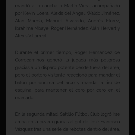
mandó a la cancha a Martín Viera, acompañado
por Kevin Loera, Alexis del Ángel, Waldo Jiménez,
Alan Maeda, Manuel Alvarado, Andrés Florez,
Ibrahima Mbaye, Roger Hernández, Alán Hervert y
Alexis Villarreal.
Durante el primer tiempo, Roger Hernández de
Correcaminos generó la jugada más peligrosa
gracias a un disparo potente desde fuera del área,
pero el portero visitante reaccionó para mandar el
balón por encima del arco y mandar a tiro de
esquina, para mantener el cero por cero en el
marcador.
En la segunda mitad, Saltillo Fútbol Club logró irse
arriba en la pizarra gracias al gol de José Francisco
Vázquez tras una serie de rebotes dentro del área,