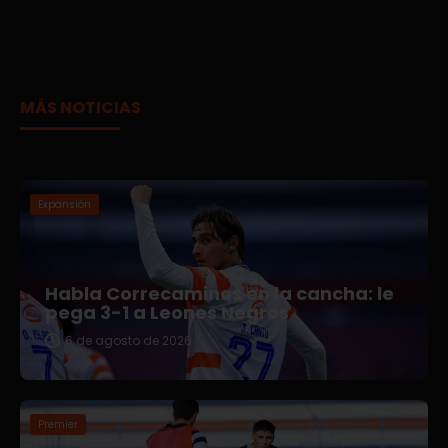
MÁS NOTICIAS
Expansión
Habla Correcaminos en la cancha: le
pega 3-1 a Leones Negros
6 de agosto de 2026
Premier