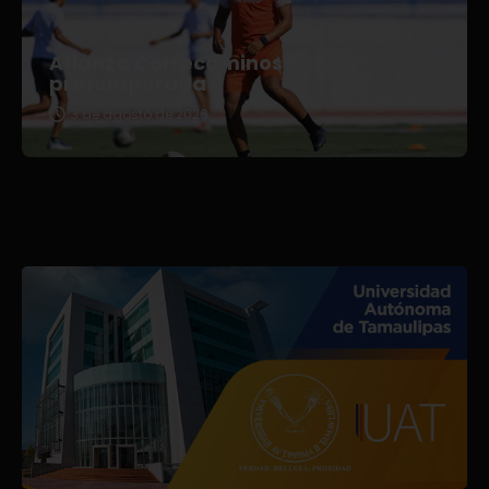
Afianza Correcaminos TDP su
pretemporada
3 de agosto de 2026