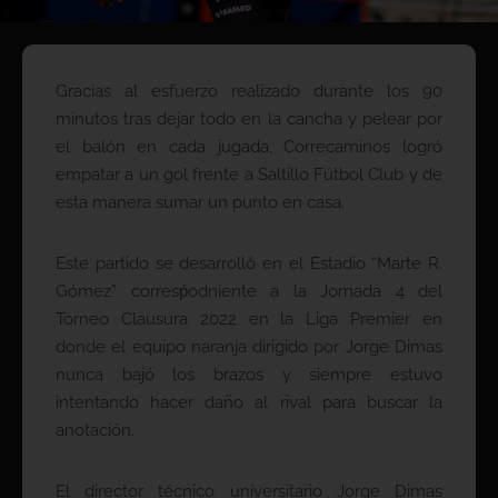
Gracias al esfuerzo realizado durante los 90
minutos tras dejar todo en la cancha y pelear por
el balón en cada jugada, Correcaminos logró
empatar a un gol frente a Saltillo Fútbol Club y de
esta manera sumar un punto en casa.
Este partido se desarrolló en el Estadio “Marte R.
Gómez” corresṕodniente a la Jornada 4 del
Torneo Clausura 2022 en la Liga Premier en
donde el equipo naranja dirigido por Jorge Dimas
nunca bajó los brazos y siempre estuvo
intentando hacer daño al rival para buscar la
anotación.
El director técnico universitario Jorge Dimas