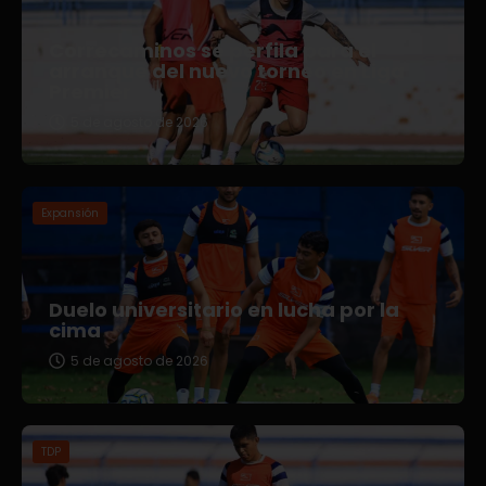
Correcaminos se perfila para el
arranque del nuevo torneo en Liga
Premier
5 de agosto de 2026
Expansión
Duelo universitario en lucha por la
cima
5 de agosto de 2026
TDP