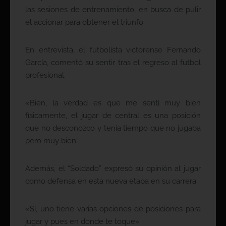
las sesiones de entrenamiento, en busca de pulir
el accionar para obtener el triunfo.
En entrevista, el futbolista victorense Fernando
García, comentó su sentir tras el regreso al futbol
profesional.
«Bien, la verdad es que me sentí muy bien
físicamente, el jugar de central es una posición
que no desconozco y tenia tiempo que no jugaba
pero muy bien”.
Además, el “Soldado” expresó su opinión al jugar
como defensa en esta nueva etapa en su carrera.
«Si, uno tiene varias opciones de posiciones para
jugar y pues en donde te toque»