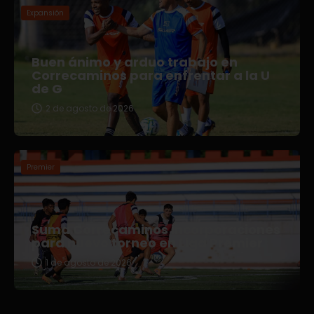
Expansión
Buen ánimo y arduo trabajo en
Correcaminos para enfrentar a la U
de G
2 de agosto de 2026
Premier
Suma Correcaminos incorporaciones
para nuevo torneo en Liga Premier
1 de agosto de 2026