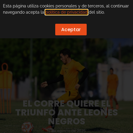
Esta página utiliza cookies personales y de terceros, al continuar
navegando acepta la
política de privacidad
del sitio.
Aceptar
EL CORRE QUIERE EL
TRIUNFO ANTE LEONES
NEGROS
13 de agosto de 2025