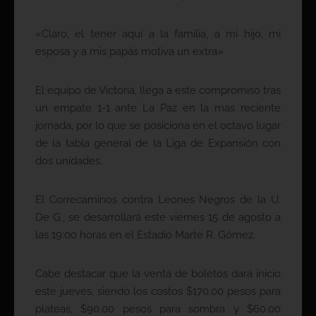
«Claro, el tener aquí a la familia, a mi hijo, mi
esposa y a mis papás motiva un extra»
El equipo de Victoria, llega a este compromiso tras
un empate 1-1 ante La Paz en la mas reciente
jornada, por lo que se posiciona en el octavo lugar
de la tabla general de la Liga de Expansión con
dos unidades.
El Correcaminos contra Leones Negros de la U.
De G., se desarrollará este viernes 15 de agosto a
las 19:00 horas en el Estadio Marte R. Gómez.
Cabe destacar que la venta de boletos dará inicio
este jueves, siendo los costos $170.00 pesos para
plateas, $90.00 pesos para sombra y $60.00