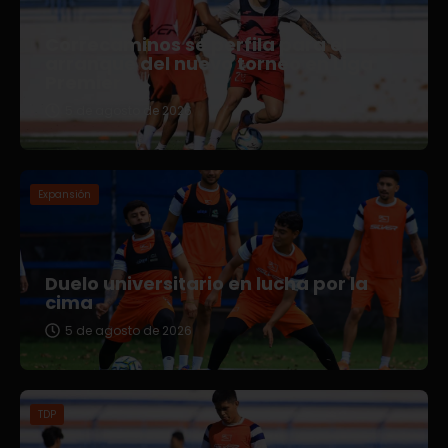
Correcaminos se perfila para el
arranque del nuevo torneo en Liga
Premier
5 de agosto de 2026
Expansión
Duelo universitario en lucha por la
cima
5 de agosto de 2026
TDP