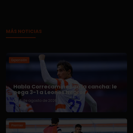
MÁS NOTICIAS
Expansión
Habla Correcaminos en la cancha: le
pega 3-1 a Leones Negros
6 de agosto de 2026
Premier