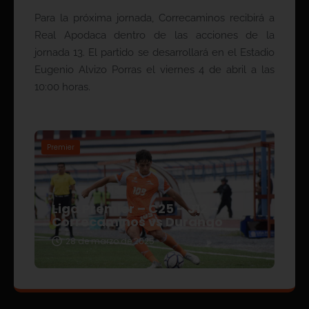
Para la próxima jornada, Correcaminos recibirá a
Real Apodaca dentro de las acciones de la
jornada 13. El partido se desarrollará en el Estadio
Eugenio Alvizo Porras el viernes 4 de abril a las
10:00 horas.
Premier
Liga Premier – C25 – J12 –
Correcaminos vs Durango
28 de marzo de 2025