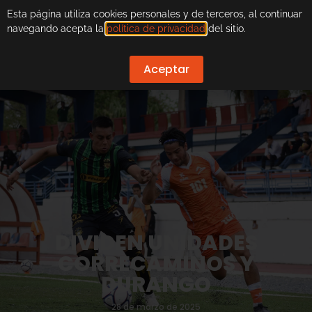
Esta página utiliza cookies personales y de terceros, al continuar
navegando acepta la
política de privacidad
del sitio.
Aceptar
DIVIDEN UNIDADES
CORRECAMINOS Y
DURANGO
28 de marzo de 2025