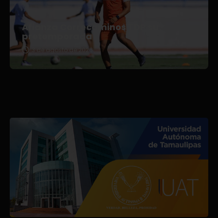
Afianza Correcaminos TDP su
pretemporada
3 de agosto de 2026