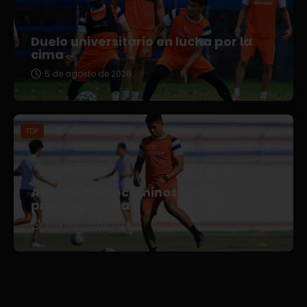
Duelo universitario en lucha por la
cima
5 de agosto de 2026
TDP
Afianza Correcaminos TDP su
pretemporada
3 de agosto de 2026