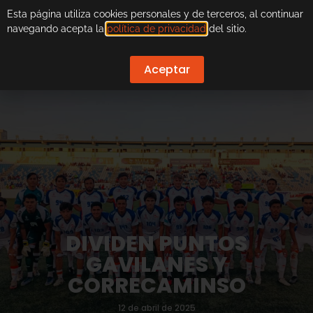
Esta página utiliza cookies personales y de terceros, al continuar
navegando acepta la
política de privacidad
del sitio.
Aceptar
DIVIDEN PUNTOS
GAVILANES Y
CORRECAMINSO
12 de abril de 2025