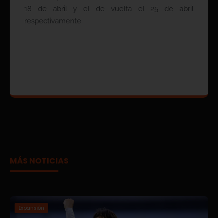
18 de abril y el de vuelta el 25 de abril
respectivamente.
MÁS NOTICIAS
Expansión