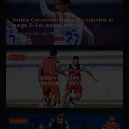
Habla Correcaminos en la cancha: le
pega 3-1 a Leones Negros
6 de agosto de 2026
Premier
Correcaminos se perfila para el
arranque del nuevo torneo en Liga
Premier
5 de agosto de 2026
Expansión