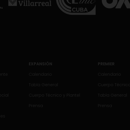
EXPANSIÓN
PREMIER
ente
Calendario
Calendario
Tabla General
Cuerpo Técnico 
cial
Cuerpo Técnico y Plantel
Tabla General
Prensa
Prensa
tes