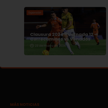
Expansión
Clausura 2024 – Jornada 12 –
Correcaminos vs Venados
23 de marzo de 2024
MÁS NOTICIAS