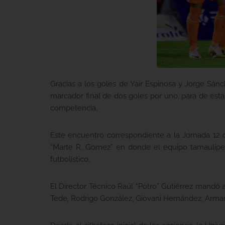
Gracias a los goles de Yair Espinosa y Jorge Sá
marcador final de dos goles por uno, para de est
competencia.
Este encuentro correspondiente a la Jornada 12 
“Marte R. Gómez” en donde el equipo tamaulipeco
futbolístico.
El Director Técnico Raúl “Potro” Gutiérrez mandó a
Tede, Rodrigo González, Giovani Hernández, Arman