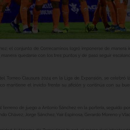
nchez, el conjunto de Correcaminos logró imponerse de manera 
a manera quedarse con los tres puntos y de paso seguir escaland
del Torneo Clausura 2024 en la Liga de Expansión, se celebró 
 mantiene el invicto frente su afición y continúa con su buen
l terreno de juego a Antonio Sánchez en la portería, seguido por 
do Chávez, Jorge Sánchez, Yair Espinosa, Gerardo Moreno y Vla