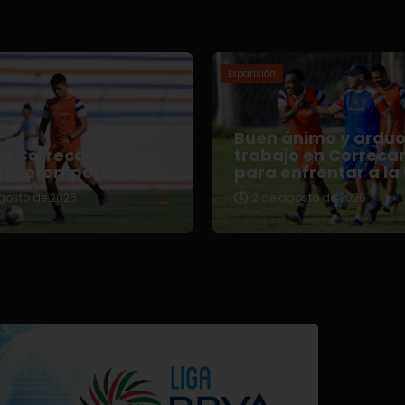
Expansión
Buen ánimo y ardu
za Correcaminos
trabajo en Correca
u pretemporada
para enfrentar a la
gosto de 2026
2 de agosto de 2026