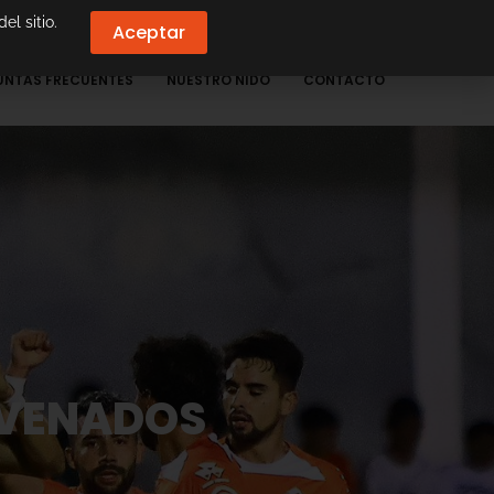
el sitio.
Aceptar
UNTAS FRECUENTES
NUESTRO NIDO
CONTACTO
 VENADOS