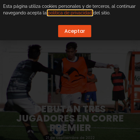
Esta página utiliza cookies personales y de terceros, al continuar
navegando acepta la
política de privacidad
del sitio.
Aceptar
DEBUTAN TRES
JUGADORES EN CORRE
PREMIER
21 de septiembre de 2022