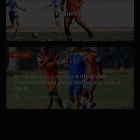
Afianza Correcaminos TDP su
pretemporada
3 de agosto de 2026
Expansión
Buen ánimo y arduo trabajo en
Correcaminos para enfrentar a la U
de G
2 de agosto de 2026