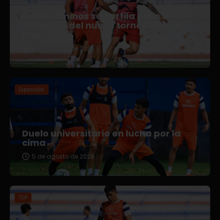
Correcaminos se perfila para el
arranque del nuevo torneo en Liga
Premier
5 de agosto de 2026
Expansión
Duelo universitario en lucha por la
cima
5 de agosto de 2026
TDP