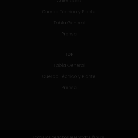
Calendario
Cuerpo Técnico y Plantel
Tabla General
Prensa
TDP
Tabla General
Cuerpo Técnico y Plantel
Prensa
Todos los derechos reservados © 2026