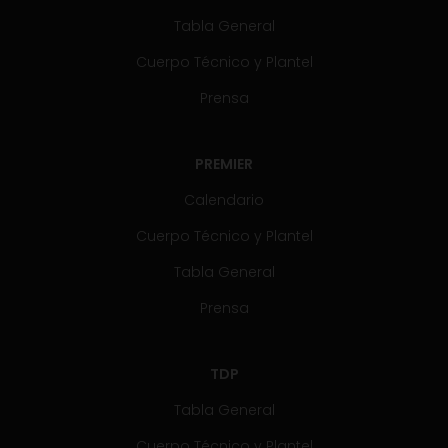
Tabla General
Cuerpo Técnico y Plantel
Prensa
PREMIER
Calendario
Cuerpo Técnico y Plantel
Tabla General
Prensa
TDP
Tabla General
Cuerpo Técnico y Plantel