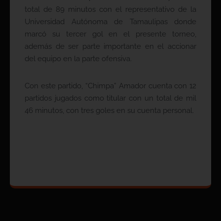
total de 89 minutos con el representativo de la
Universidad Autónoma de Tamaulipas donde
marcó su tercer gol en el presente torneo,
además de ser parte importante en el accionar
del equipo en la parte ofensiva.
Con este partido, “Chimpa” Amador cuenta con 12
partidos jugados como titular con un total de mil
46 minutos, con tres goles en su cuenta personal.