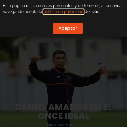
Esta página utiliza cookies personales y de terceros, al continuar
navegando acepta la
política de privacidad
del sitio.
Aceptar
DANIEL AMADOR EN EL
ONCE IDEAL
16 de octubre de 2023