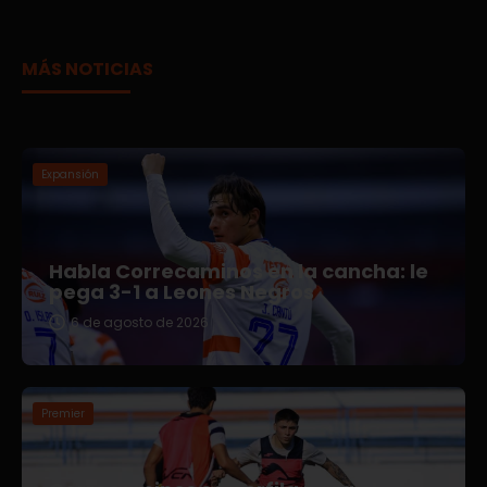
MÁS NOTICIAS
Expansión
Habla Correcaminos en la cancha: le
pega 3-1 a Leones Negros
6 de agosto de 2026
Premier