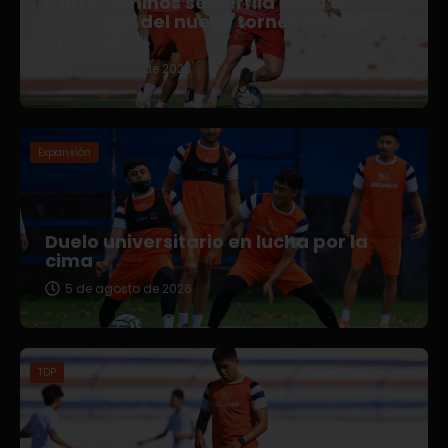
Correcaminos se perfila para el
arranque del nuevo torneo en Liga
Premier
5 de agosto de 2026
Expansión
Duelo universitario en lucha por la
cima
5 de agosto de 2026
TDP