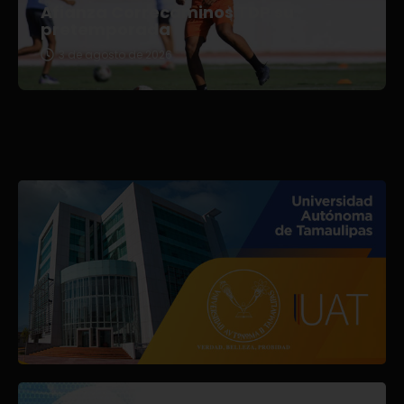
Afianza Correcaminos TDP su
pretemporada
3 de agosto de 2026